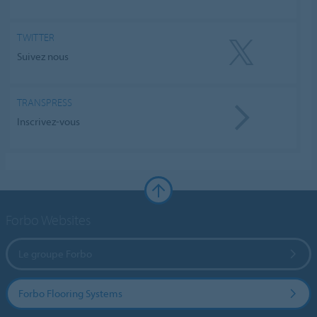
TWITTER
Suivez nous
TRANSPRESS
Inscrivez-vous
Forbo Websites
Le groupe Forbo
Forbo Flooring Systems