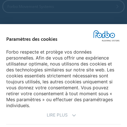
Forbo Movement Systems
Sélectionnez un pays
Paramètres des cookies
Sélectionnez votre pays
Forbo respecte et protège vos données
personnelles. Afin de vous offrir une expérience
utilisateur optimale, nous utilisons des cookies et
My Forbo
des technologies similaires sur notre site web. Les
cookies essentiels strictement nécessaires sont
LEXIQUE
toujours utilisés, les autres cookies uniquement si
PLAN DU SITE
vous donnez votre consentement. Vous pouvez
retirer votre consentement à tout moment sous «
Mes paramètres » ou effectuer des paramétrages
individuels.
LIRE PLUS