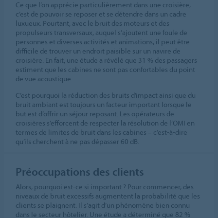
Ce que l’on apprécie particulièrement dans une croisière,
c’est de pouvoir se reposer et se détendre dans un cadre
luxueux. Pourtant, avec le bruit des moteurs et des
propulseurs transversaux, auquel s’ajoutent une foule de
personnes et diverses activités et animations, il peut être
difficile de trouver un endroit paisible sur un navire de
croisière. En fait, une étude a révélé que 31 % des passagers
estiment que les cabines ne sont pas confortables du point
de vue acoustique.
C’est pourquoi la réduction des bruits d’impact ainsi que du
bruit ambiant est toujours un facteur important lorsque le
but est d’offrir un séjour reposant. Les opérateurs de
croisières s’efforcent de respecter la résolution de l’OMI en
termes de limites de bruit dans les cabines – c’est-à-dire
qu’ils cherchent à ne pas dépasser 60 dB.
Préoccupations des clients
Alors, pourquoi est-ce si important ? Pour commencer, des
niveaux de bruit excessifs augmentent la probabilité que les
clients se plaignent. Il s’agit d’un phénomène bien connu
dans le secteur hôtelier. Une étude a déterminé que 82 %