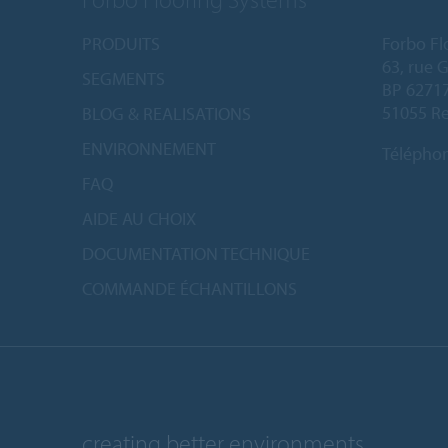
PRODUITS
Forbo Fl
63, rue 
SEGMENTS
BP 6271
51055 Re
BLOG & REALISATIONS
ENVIRONNEMENT
Télépho
FAQ
AIDE AU CHOIX
DOCUMENTATION TECHNIQUE
COMMANDE ÉCHANTILLONS
creating better environments