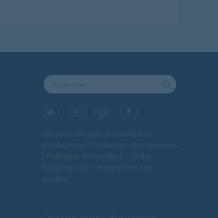
Mentions légales & Conditions
d'utilisation
Protection des données
Politique des cookies
Forbo
Integrity Line
Paramètres des
cookies
Organisations des ventes