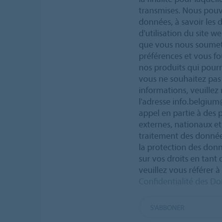
transmises. Nous pouvo
données, à savoir les 
d'utilisation du site w
que vous nous soumett
préférences et vous fo
nos produits qui pourra
vous ne souhaitez pas 
informations, veuillez 
l'adresse info.belgiu
appel en partie à des p
externes, nationaux et
traitement des données
la protection des don
sur vos droits en tan
veuillez vous référer 
Confidentialité des D
S'ABBONER