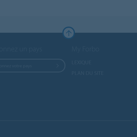
ionnez un pays
My Forbo
LEXIQUE
ionnez votre pays
PLAN DU SITE