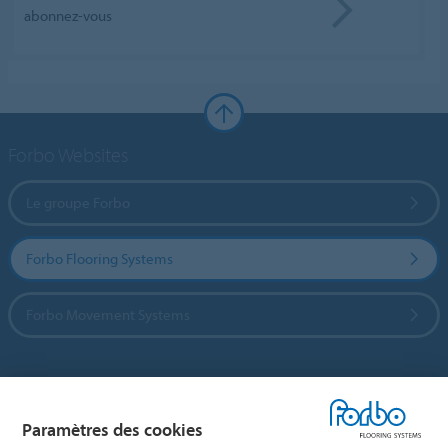
abonnez-vous
Forbo Websites
Le groupe Forbo
Forbo Flooring Systems
Forbo Movement Systems
Sélectionnez un pays
Paramètres des cookies