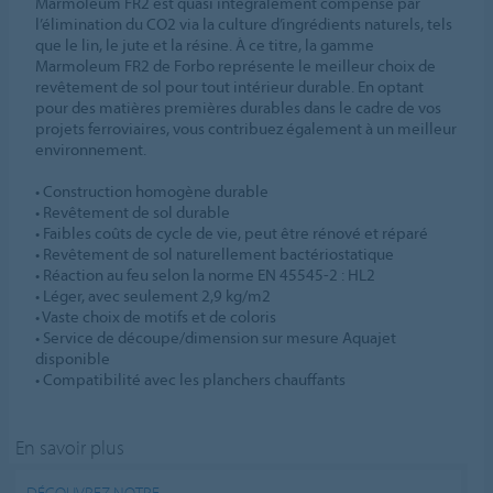
Marmoleum FR2 est quasi intégralement compensé par
l’élimination du CO2 via la culture d’ingrédients naturels, tels
que le lin, le jute et la résine. À ce titre, la gamme
Marmoleum FR2 de Forbo représente le meilleur choix de
revêtement de sol pour tout intérieur durable. En optant
pour des matières premières durables dans le cadre de vos
projets ferroviaires, vous contribuez également à un meilleur
environnement.
• Construction homogène durable
• Revêtement de sol durable
• Faibles coûts de cycle de vie, peut être rénové et réparé
• Revêtement de sol naturellement bactériostatique
• Réaction au feu selon la norme EN 45545-2 : HL2
• Léger, avec seulement 2,9 kg/m2
• Vaste choix de motifs et de coloris
• Service de découpe/dimension sur mesure Aquajet
disponible
• Compatibilité avec les planchers chauffants
En savoir plus
DÉCOUVREZ NOTRE