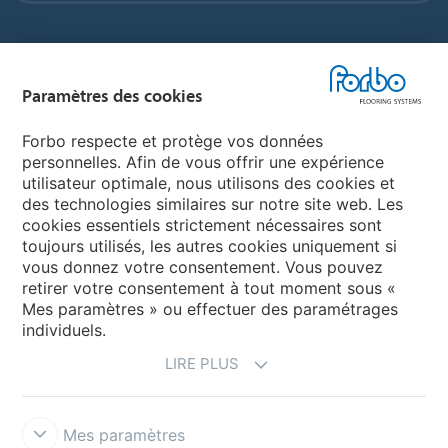
Sélectionnez un pays
Paramètres des cookies
Sélectionnez votre pays
Forbo respecte et protège vos données
personnelles. Afin de vous offrir une expérience
utilisateur optimale, nous utilisons des cookies et
My Forbo
des technologies similaires sur notre site web. Les
cookies essentiels strictement nécessaires sont
LEXIQUE
toujours utilisés, les autres cookies uniquement si
PLAN DU SITE
vous donnez votre consentement. Vous pouvez
retirer votre consentement à tout moment sous «
Mes paramètres » ou effectuer des paramétrages
individuels.
LIRE PLUS
Mes paramètres