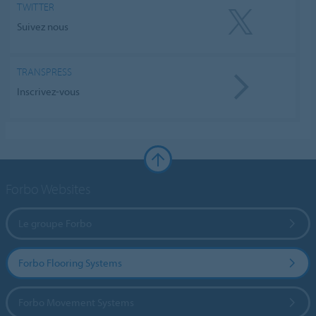
TWITTER
Suivez nous
TRANSPRESS
Inscrivez-vous
Forbo Websites
Le groupe Forbo
Forbo Flooring Systems
Forbo Movement Systems