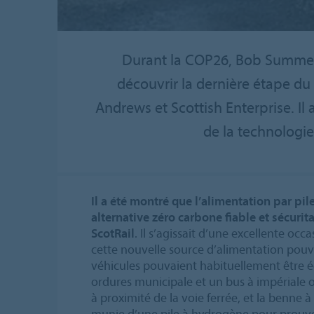
Durant la COP26, Bob Summers
découvrir la dernière étape du 
Andrews et Scottish Enterprise. Il
de la technologie
Il a été montré que l’alimentation par pil
alternative zéro carbone fiable et sécurit
ScotRail
. Il s’agissait d’une excellente oc
cette nouvelle source d’alimentation pouvai
véhicules pouvaient habituellement être é
ordures municipale et un bus à impériale 
à proximité de la voie ferrée, et la benne à
munie d’une pile à hydrogène pour prouver 