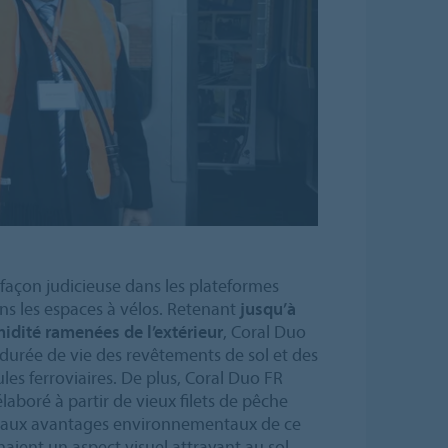
 façon judicieuse dans les plateformes
ans les espaces à vélos. Retenant
jusqu’à
midité ramenées de l’extérieur
, Coral Duo
 durée de vie des revêtements de sol et des
ules ferroviaires. De plus, Coral Duo FR
 élaboré à partir de vieux filets de pêche
e aux avantages environnementaux de ce
aient un aspect visuel attrayant au sol.