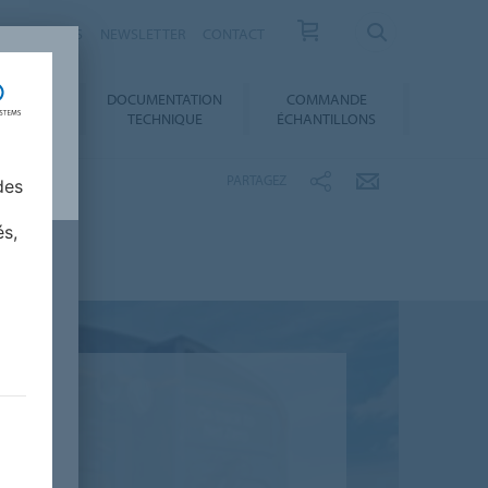
ESSE / ACTUS
NEWSLETTER
CONTACT
DOCUMENTATION
COMMANDE
 AU CHOIX
TECHNIQUE
ÉCHANTILLONS
PARTAGEZ
des
és,