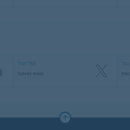
TWITTER
TRA
Suivez nous
Ins