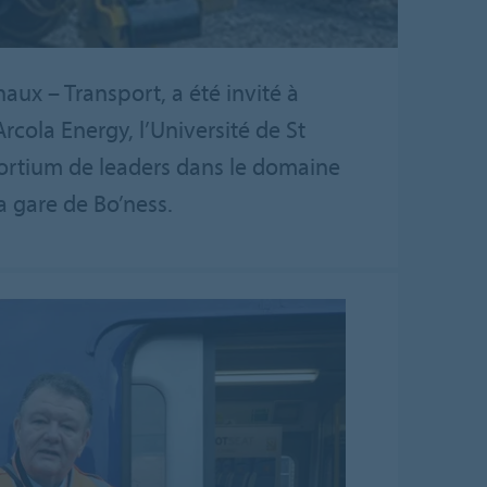
x – Transport, a été invité à
rcola Energy, l’Université de St
nsortium de leaders dans le domaine
a gare de Bo’ness.