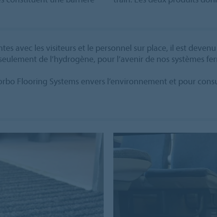
es avec les visiteurs et le personnel sur place, il est devenu
 seulement de l’hydrogène, pour l’avenir de nos systèmes ferr
Forbo Flooring Systems envers l’environnement et pour con