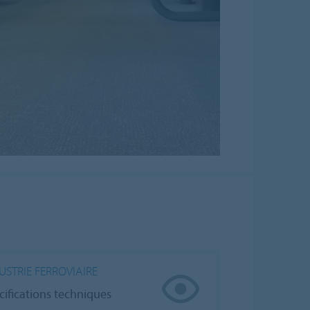
USTRIE FERROVIAIRE
cifications techniques