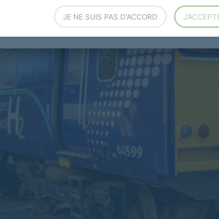
JE NE SUIS PAS D'ACCORD
J’ACCEPT