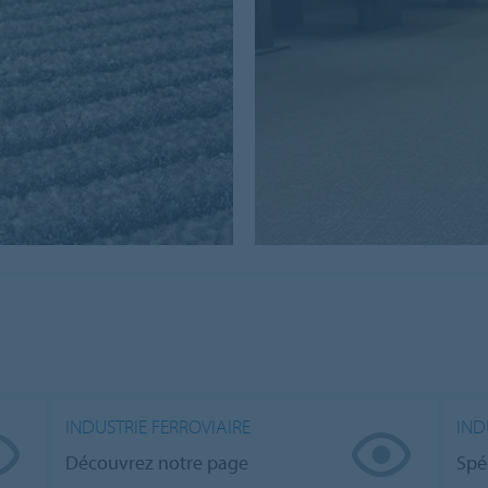
INDUSTRIE FERROVIAIRE
IND
Découvrez notre page
Spé