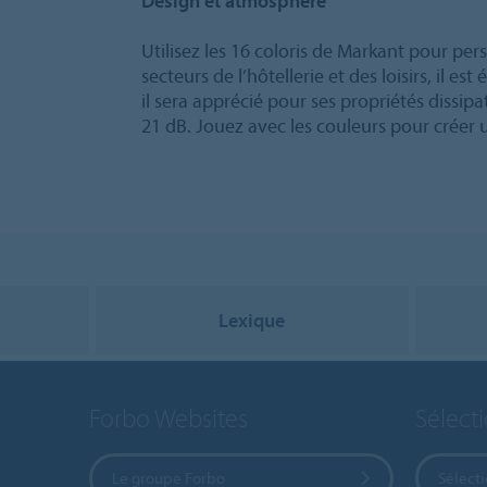
Design et atmosphère
Utilisez les 16 coloris de Markant pour pers
secteurs de l’hôtellerie et des loisirs, il 
il sera apprécié pour ses propriétés dissip
21 dB. Jouez avec les couleurs pour créer
Lexique
Forbo Websites
Sélect
Le groupe Forbo
Sélect