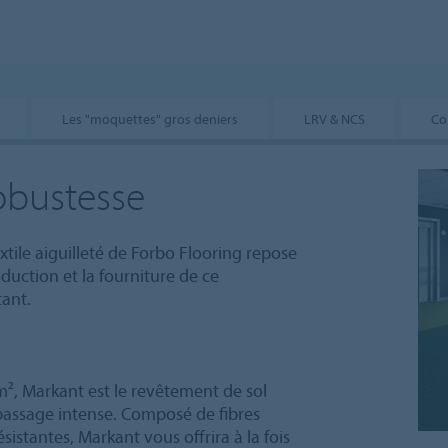
Les "moquettes" gros deniers
LRV & NCS
Co
robustesse
xtile aiguilleté de Forbo Flooring repose
duction et la fourniture de ce
tant.
², Markant est le revêtement de sol
 passage intense. Composé de fibres
istantes, Markant vous offrira à la fois