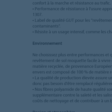
confort à la marche et résistance au trafic.
• Performance de résistance à l'usure app
1307.
• Label de qualité GUT pour les "revêtement
contaminants".
• Résiste à un usage intensif, comme les ch
Environnement
Ne choisissez plus entre performances et 
revêtement de sol moquette facile à vivre
matière recyclée, de provenance Européen
envers est composé de 100 % de matière r
• La qualité de production élevée assure u
donc pas besoin d'être remplacé régulièr
• Nos fibres polyamide de haute qualité so
supplémentaire contre la saleté et les sali
coûts de nettoyage et de contribuer à un 