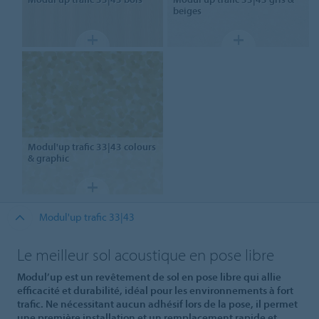
beiges
Modul'up trafic 33|43
colours
& graphic
Modul'up trafic 33|43
Le meilleur sol acoustique en pose libre
Modul’up est un revêtement de sol en pose libre qui allie
efficacité et durabilité, idéal pour les environnements à fort
trafic. Ne nécessitant aucun adhésif lors de la pose, il permet
une première installation et un remplacement rapide et