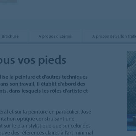
Brochure
A propos d'Eternal
A propos de Sarlon trafi
ous vos pieds
lise la peinture et d'autres techniques
ns son travail, il établit d'abord des
s, dans lesquels les rôles d'artiste et
ral et sur la peinture en particulier, José
tation optique construisant une
t sur le plan stylistique que sur celui des
rouve des références claires à l'art minimal