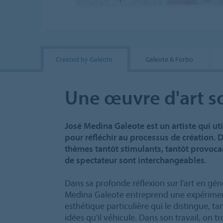
Created by Galeote
Galeote & Forbo
Une œuvre d'art s
José Medina Galeote est un artiste qui uti
pour réfléchir au processus de création. Da
thèmes tantôt stimulants, tantôt provocant
de spectateur sont interchangeables
.
Dans sa profonde réflexion sur l'art en géné
Medina Galeote entreprend une expérimen
esthétique particulière qui le distingue, tan
idées qu'il véhicule. Dans son travail, on t