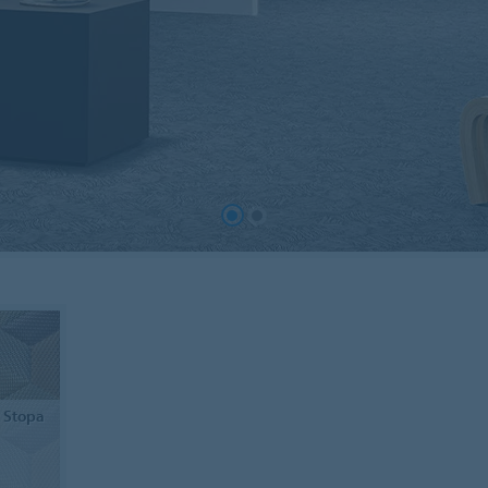
 Stopa