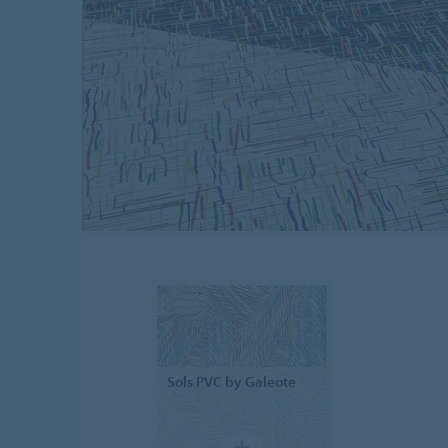
Sols PVC
by Galeote