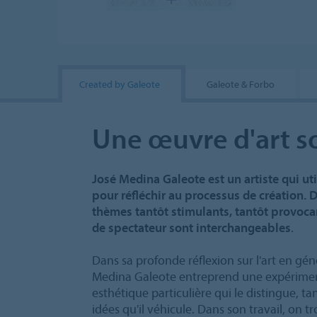
Created by Galeote
Galeote & Forbo
Une œuvre d'art s
José Medina Galeote est un artiste qui uti
pour réfléchir au processus de création. Da
thèmes tantôt stimulants, tantôt provocant
de spectateur sont interchangeables
.
Dans sa profonde réflexion sur l'art en géné
Medina Galeote entreprend une expérimen
esthétique particulière qui le distingue, tan
idées qu'il véhicule. Dans son travail, on t