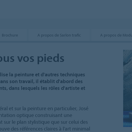
Brochure
A propos de Sarlon trafic
A propos de Modul
ous vos pieds
lise la peinture et d'autres techniques
ns son travail, il établit d'abord des
s, dans lesquels les rôles d'artiste et
ral et sur la peinture en particulier, José
tation optique construisant une
t sur le plan stylistique que sur celui des
rouve des références claires à l'art minimal