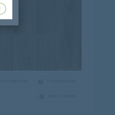
E
N ÉCHANTILLON
FLOORVISUALIZER
ORDER A SAMPLE