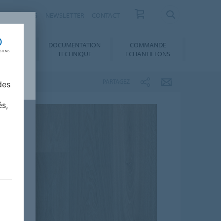
ESSE / ACTUS
NEWSLETTER
CONTACT
DOCUMENTATION
COMMANDE
 AU CHOIX
TECHNIQUE
ÉCHANTILLONS
PARTAGEZ
des
és,