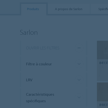
Produits
A propos de Sarlon
Spécif
Sarlon
OUVRIR LES FILTRES
8413
Filtre à couleur
LRV
Caractéristiques
spécifiques
8483