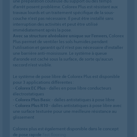
une préparation coûteuse du support ou des temps
d'arrêt posent problème. Colorex Plus est résistant aux
travaux lourds et un traitement spécifique de la sous-
couche n'est pas nécessaire. Il peut être installé sans
interruption des activités et peut être utilisé
immédiatement après la pose.
Avec sa structure alvéolaire unique sur l’envers
, Colorex
Plus permet de ventiler les sols humides pendant
l'utilisation et garantit qu'il n'est pas nécessaire d'installer
une barrière anti-moisissure. Le système à queue
d'aronde est caché sous la surface, de sorte qu'aucun
raccord n'est visible.
Le système de pose libre de Colorex Plus est disponible
pour 3 applications différentes :
-
Colorex EC Plus
- dalles en pose libre conducteurs
électrostatiques
-
Colorex Plus Basic
- dalles antistatiques à pose libre
-
Colorex Plus R10
- dalles antistatiques à pose libre avec
une surface texturée pour une meilleure résistance au
glissement
Colorex plus est également disponible dans le concept
de pose rapide
Fast flooring.