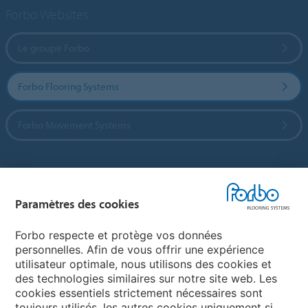
Forbo Websites
Le groupe Forbo
Forbo Flooring Systems
Forbo Movement Systems
Sélectionnez un pays
Paramètres des cookies
Sélectionnez votre pays
Forbo respecte et protège vos données
personnelles. Afin de vous offrir une expérience
utilisateur optimale, nous utilisons des cookies et
My Forbo
des technologies similaires sur notre site web. Les
cookies essentiels strictement nécessaires sont
LEXIQUE
toujours utilisés, les autres cookies uniquement si