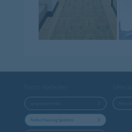
Forbo Websites
Sélect
Le groupe Forbo
Sélect
Forbo Flooring Systems