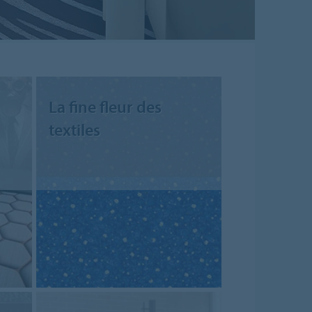
La fine fleur des
textiles