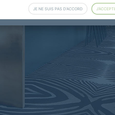
JE NE SUIS PAS D'ACCORD
J’ACCEPT