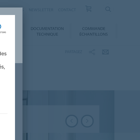
ESSE / ACTUS
NEWSLETTER
CONTACT
DOCUMENTATION
COMMANDE
 AU CHOIX
TECHNIQUE
ÉCHANTILLONS
PARTAGEZ
des
és,