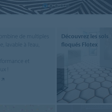
® combine de multiples
Découvrez les sols
, lavable à l’eau,
floqués Flotex
erformance et
ux !