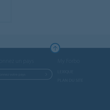
ionnez un pays
My Forbo
LEXIQUE
ionnez votre pays
PLAN DU SITE