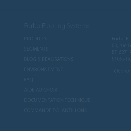
Forbo Flooring Systems
PRODUITS
Forbo Fl
63, rue 
SEGMENTS
BP 6271
51055 Re
BLOG & REALISATIONS
ENVIRONNEMENT
Télépho
FAQ
AIDE AU CHOIX
DOCUMENTATION TECHNIQUE
COMMANDE ÉCHANTILLONS