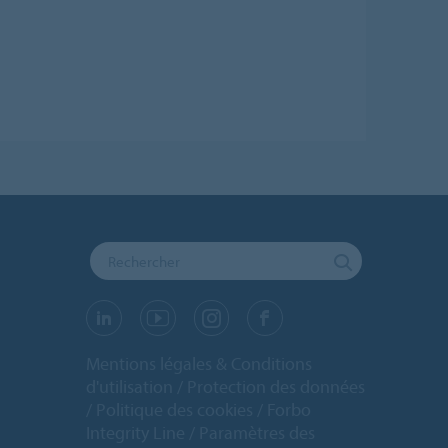
Mentions légales & Conditions
d'utilisation
Protection des données
Politique des cookies
Forbo
Integrity Line
Paramètres des