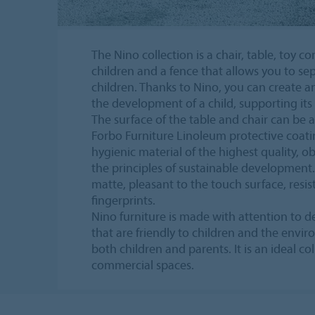
The Nino collection is a chair, table, toy co
children and a fence that allows you to sep
children. Thanks to Nino, you can create an
the development of a child, supporting its 
The surface of the table and chair can be a
Forbo Furniture Linoleum protective coati
hygienic material of the highest quality, 
the principles of sustainable development. 
matte, pleasant to the touch surface, resis
fingerprints.
Nino furniture is made with attention to de
that are friendly to children and the envir
both children and parents. It is an ideal c
commercial spaces.