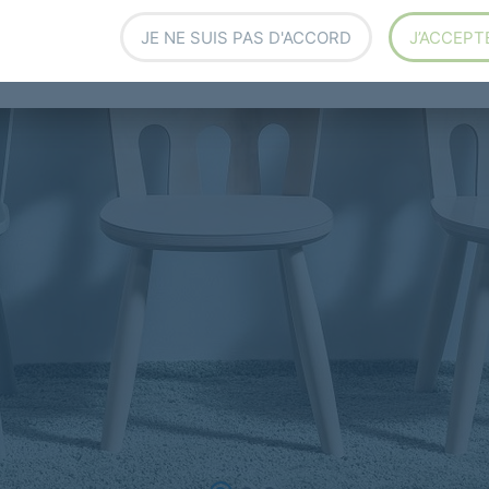
JE NE SUIS PAS D'ACCORD
J’ACCEPT