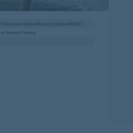
 Elikowska-Opala, Wojciech Opala MOWO
na Świętek Fameg