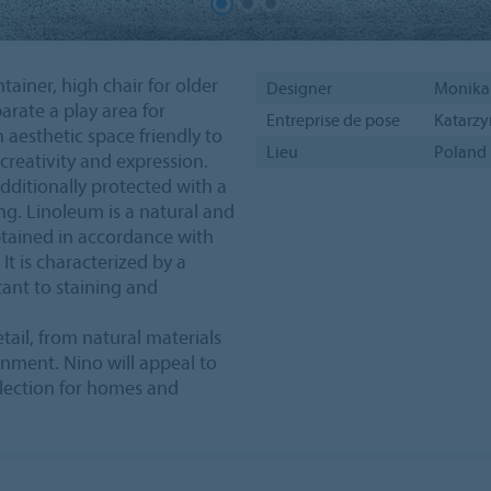
ntainer, high chair for older
Designer
Monika
arate a play area for
Entreprise de pose
Katarzy
 aesthetic space friendly to
Lieu
Poland
creativity and expression.
dditionally protected with a
ng. Linoleum is a natural and
obtained in accordance with
It is characterized by a
tant to staining and
tail, from natural materials
onment. Nino will appeal to
ollection for homes and