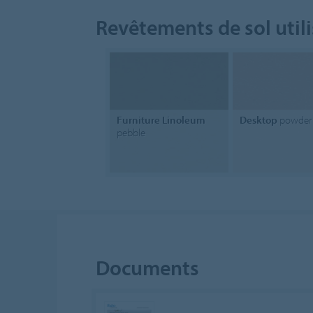
Revêtements de sol util
Furniture Linoleum
Desktop
powder
pebble
Documents