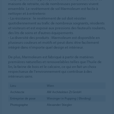
maisons de retraite, où de nombreuses personnes vivent
ensemble. Le revêtement de sol Marmoleum est facile à
nettoyer et à entretenir.
- La résistance : le revêtement de sol doit résister
quotidiennement au trafic de nombreux soignants, résidents
et visiteurs et est exposé aux pressions des fauteuils roulants,
des lits de soins et d'autres équipements.
- La diversité des produits : Marmoleum est disponible en
plusieurs couleurs et motifs et peut donc être facilement
intégré dans n'importe quel design et intérieur.
De plus, Marmoleum est fabriqué à partir de matières
premières naturelles et renouvelables telles que l'huile de
lin, la farine de bois et le calcaire, ce qui en fait un choix
respectueux de l'environnement qui contribue à des
intérieurs sains.
Lieu
Wien
Architecte
AW Architekten Zt GmbH
Entreprise de pose
Wiesinger in Pupping ( Eferding)
Photographe
Alexander Stiegler