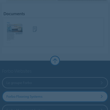
Documents
Forbo Websites
Le groupe Forbo
Forbo Flooring Systems