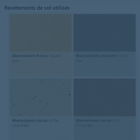
Revêtements de sol utilisés
Marmoleum fresco
natural
Marmoleum concrete
liquid
corn
clay
Marmoleum cocoa
white
Marmoleum cocoa
milk
chocolate
chocolate