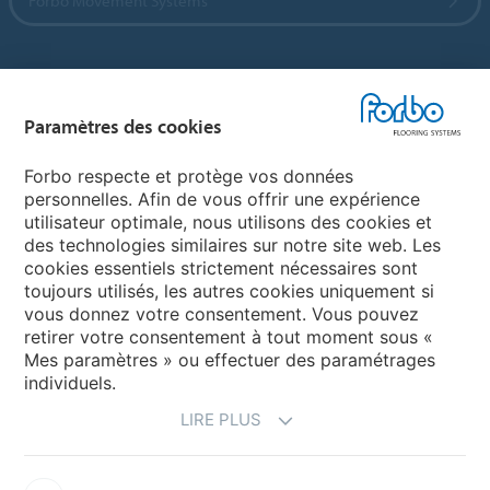
Forbo Movement Systems
Sélectionnez un pays
Paramètres des cookies
Sélectionnez votre pays
Forbo respecte et protège vos données
personnelles. Afin de vous offrir une expérience
utilisateur optimale, nous utilisons des cookies et
My Forbo
des technologies similaires sur notre site web. Les
cookies essentiels strictement nécessaires sont
LEXIQUE
toujours utilisés, les autres cookies uniquement si
PLAN DU SITE
vous donnez votre consentement. Vous pouvez
retirer votre consentement à tout moment sous «
Mes paramètres » ou effectuer des paramétrages
individuels.
LIRE PLUS