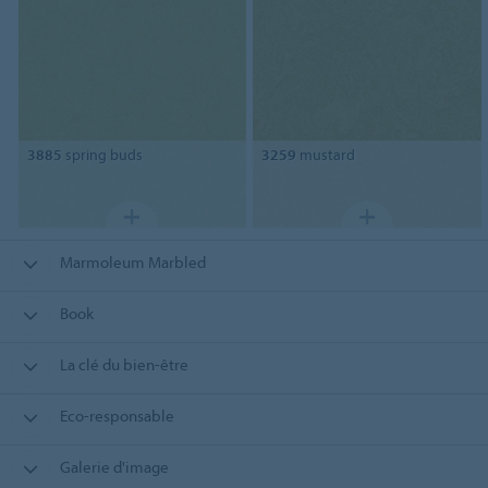
3885
spring buds
3259
mustard
Marmoleum Marbled
Book
La clé du bien-être
Eco-responsable
Galerie d'image