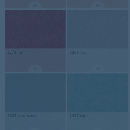
3273
ruby
3266
lilac
3828
blue heaven
3267
aqua