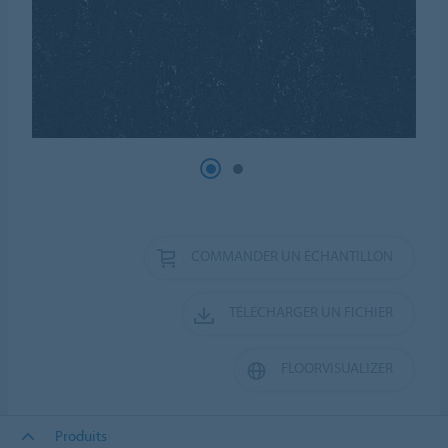
COMMANDER UN ÉCHANTILLON
TÉLÉCHARGER UN FICHIER
FLOORVISUALIZER
Produits