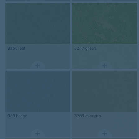
3260
leaf
3247
green
3891
sage
3265
avocado