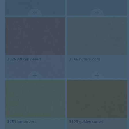
3825
African desert
3846
natural corn
3251
lemon zest
3125
golden sunset