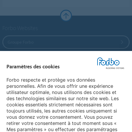
Forbo Websites
Groupe Forbo
Forbo Flooring Systems
Paramètres des cookies
Forbo Movement Systems
Forbo respecte et protège vos données
personnelles. Afin de vous offrir une expérience
utilisateur optimale, nous utilisons des cookies et
des technologies similaires sur notre site web. Les
Selectionnez un pays
cookies essentiels strictement nécessaires sont
toujours utilisés, les autres cookies uniquement si
Sélectionnez votre pays
vous donnez votre consentement. Vous pouvez
retirer votre consentement à tout moment sous «
Mes paramètres » ou effectuer des paramétrages