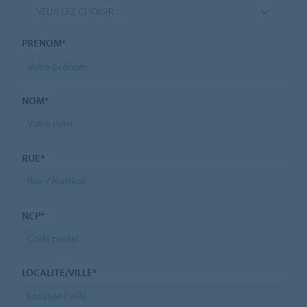
VEUILLEZ CHOISIR...
PRENOM*
NOM*
RUE*
NCP*
LOCALITÉ/VILLE*