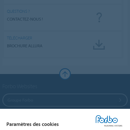
QUESTIONS ?
CONTACTEZ-NOUS !
TÉLÉCHARGER
BROCHURE ALLURA
Forbo Websites
Groupe Forbo
Forbo Flooring Systems
Paramètres des cookies