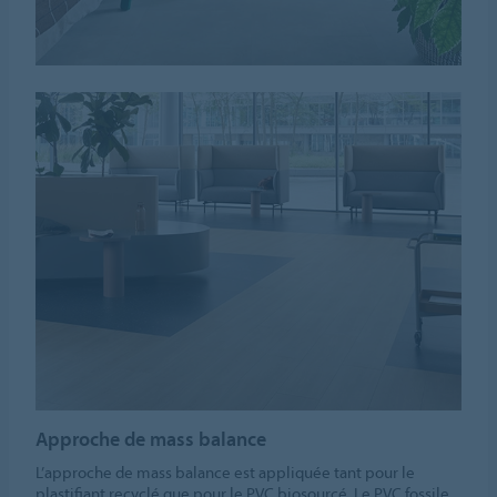
Approche de mass balance
L’approche de mass balance est appliquée tant pour le
plastifiant recyclé que pour le PVC biosourcé. Le PVC fossile