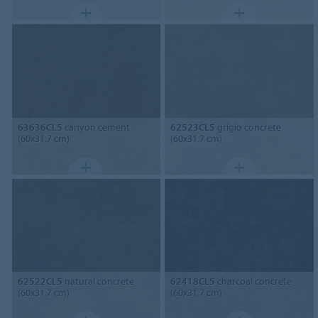
63636CL5
canyon cement
62523CL5
grigio concrete
(60x31.7 cm)
(60x31.7 cm)
62522CL5
natural concrete
62418CL5
charcoal concrete
(60x31.7 cm)
(60x31.7 cm)