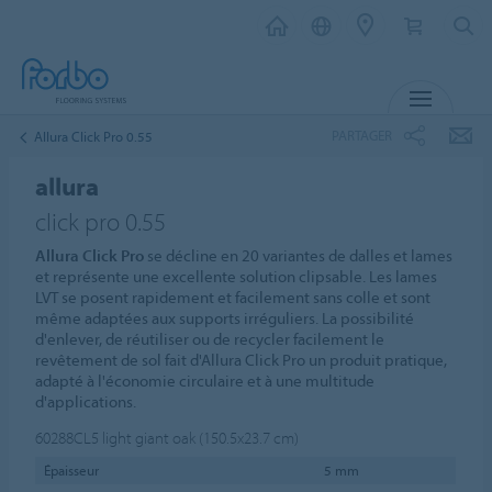
MENU
PARTAGER
Allura Click Pro 0.55
allura
click pro 0.55
Allura Click Pro
se décline en 20 variantes de dalles et lames
et représente une excellente solution clipsable. Les lames
LVT se posent rapidement et facilement sans colle et sont
même adaptées aux supports irréguliers. La possibilité
d'enlever, de réutiliser ou de recycler facilement le
revêtement de sol fait d'Allura Click Pro un produit pratique,
adapté à l'économie circulaire et à une multitude
d'applications.
60288CL5
light giant oak (150.5x23.7 cm)
Épaisseur
5 mm