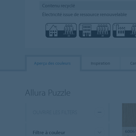
Contenu recyclé
Électricité issue de ressource renouvelable
Aperçu des couleurs
Inspiration
Car
Allura Puzzle
OUVRIRE LES FILTERS
6006
Filtre à couleur