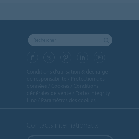
Conditions d'utilisation & décharge
de responsabilité
Protection des
données
Cookies
Conditions
générales de vente
Forbo Integrity
Line
Paramètres des cookies
Contacts internationaux