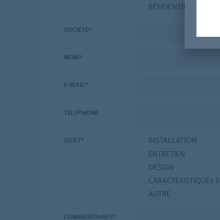
RÉSIDENTIEL
SOCIÉTÉ*
NOM*
E-MAIL*
TÉLÉPHONE
INSTALLATION
SUJET*
ENTRETIEN
DESIGN
CARACTÉRISTIQUES 
AUTRE
COMMENTAIRES*