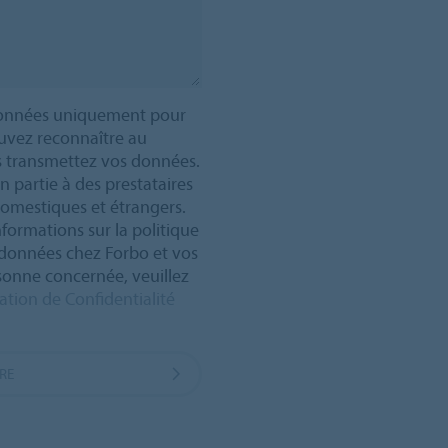
 données uniquement pour
ouvez reconnaître au
transmettez vos données.
n partie à des prestataires
domestiques et étrangers.
formations sur la politique
 données chez Forbo et vos
sonne concernée, veuillez
ation de Confidentialité
RE