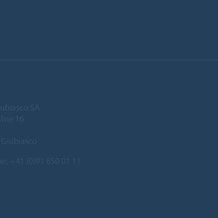
ubiasco SA
trie 16
 Giubiasco
ne:
+41 (0)91 850 01 11