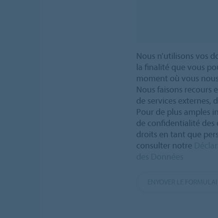
Nous n’utilisons vos
la finalité que vous p
moment où vous nous 
Nous faisons recours e
de services externes, 
Pour de plus amples in
de confidentialité des
droits en tant que per
consulter notre
Déclar
des Données
ENYOVER LE FORMULAI