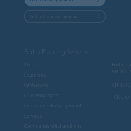
Forbo Movement Systems
Forbo Flooring Systems
Produits
Forbo-Gi
Via Indus
Segments
CH-6512
Références
Environnement
Télépho
Centre de téléchargement
Services
Commande d'échantillons