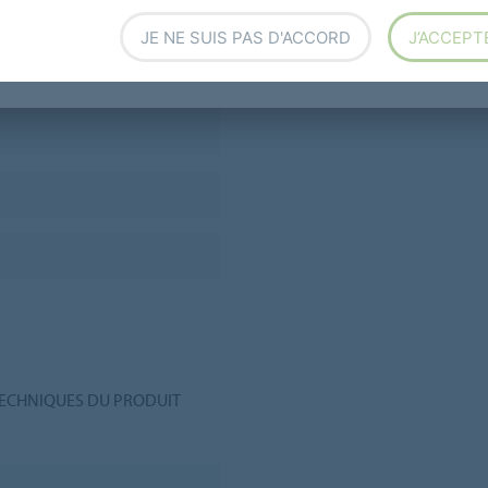
JE NE SUIS PAS D'ACCORD
J’ACCEPT
TECHNIQUES DU PRODUIT