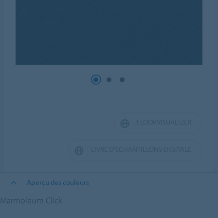
FLOORVISUALIZER
LIVRE D'ÉCHANTILLONS DIGITALE
Aperçu des couleurs
Marmoleum Click