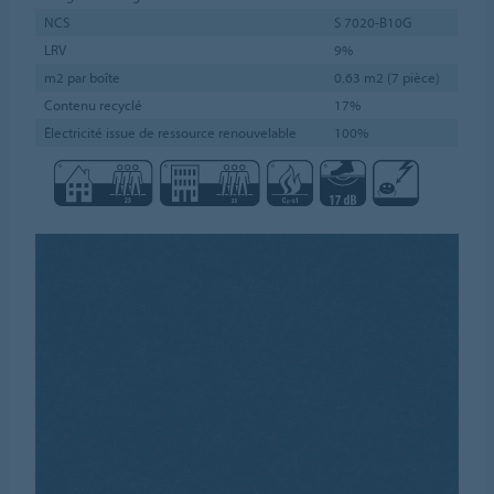
NCS
S 7020-B10G
LRV
9%
m2 par boîte
0.63 m2 (7 pièce)
Contenu recyclé
17%
Électricité issue de ressource renouvelable
100%