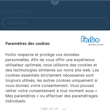
Forbo Websites
Groupe Forbo
Forbo Flooring Systems
Paramètres des cookies
Forbo Movement Systems
Forbo respecte et protège vos données
personnelles. Afin de vous offrir une expérience
utilisateur optimale, nous utilisons des cookies et
des technologies similaires sur notre site web. Les
Selectionnez un pays
cookies essentiels strictement nécessaires sont
toujours utilisés, les autres cookies uniquement si
Sélectionnez votre pays
vous donnez votre consentement. Vous pouvez
retirer votre consentement à tout moment sous «
Mes paramètres » ou effectuer des paramétrages
individuels.
LIRE PLUS