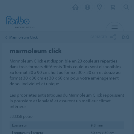
MENU
PARTAGER
Marmoleum Click
marmoleum click
Marmoleum Click est disponible en 23 couleurs réparties
dans trois formats différents. Trois couleurs sont disponibles
au format 30 x 90 cm, huit au format 30 x 30 cm et douze au
format 30 x 30 cm et 30 x 60 cm pour votre aménagement
de sol individuel et unique.
Les propriétés antistatiques du Marmoleum Click repoussent
la poussière et la saleté et assurent un meilleur climat
intérieur.
333358
petrol
Épaisseur
9.8 mm
Longueur x Largeur
30 cm x 30 cm