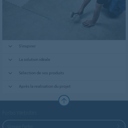
S'inspirer
La solution idéale
Sélection de vos produits
Après la realisation du projet
Forbo Websites
Groupe Forbo