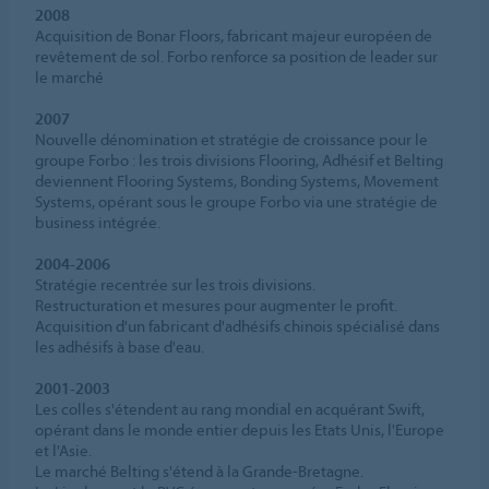
2008
Acquisition de Bonar Floors, fabricant majeur européen de
revêtement de sol. Forbo renforce sa position de leader sur
le marché
2007
Nouvelle dénomination et stratégie de croissance pour le
groupe Forbo : les trois divisions Flooring, Adhésif et Belting
deviennent Flooring Systems, Bonding Systems, Movement
Systems, opérant sous le groupe Forbo via une stratégie de
business intégrée.
2004-2006
Stratégie recentrée sur les trois divisions.
Restructuration et mesures pour augmenter le profit.
Acquisition d'un fabricant d'adhésifs chinois spécialisé dans
les adhésifs à base d'eau.
2001-2003
Les colles s'étendent au rang mondial en acquérant Swift,
opérant dans le monde entier depuis les Etats Unis, l'Europe
et l'Asie.
Le marché Belting s'étend à la Grande-Bretagne.