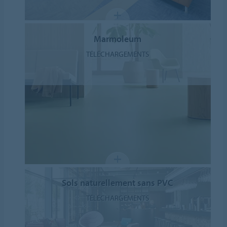
Marmoleum
TÉLÉCHARGEMENTS
Sols naturellement sans PVC
TÉLÉCHARGEMENTS