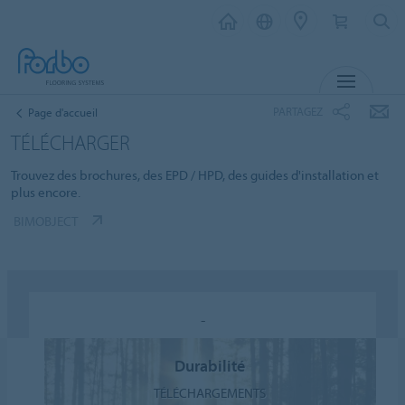
MENU
PARTAGEZ
Page d'accueil
TÉLÉCHARGER
Trouvez des brochures, des EPD / HPD, des guides d'installation et
plus encore.
BIMOBJECT
-
Durabilité
TÉLÉCHARGEMENTS