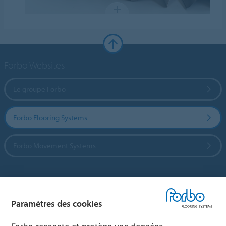
Forbo Websites
Le groupe Forbo
Forbo Flooring Systems
Forbo Movement Systems
Sélectionnez un pays
Paramètres des cookies
Sélectionnez votre pays