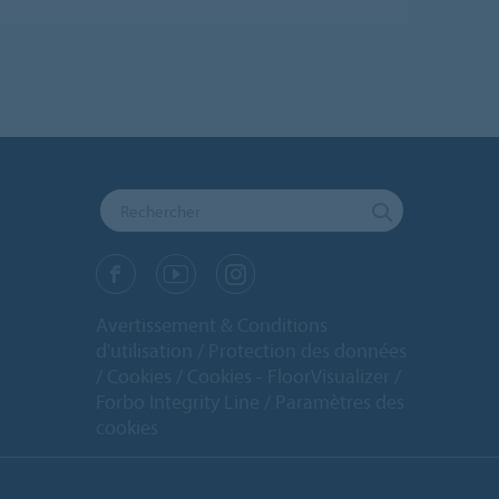
Avertissement & Conditions
d'utilisation
Protection des données
Cookies
Cookies - FloorVisualizer
Forbo Integrity Line
Paramètres des
cookies