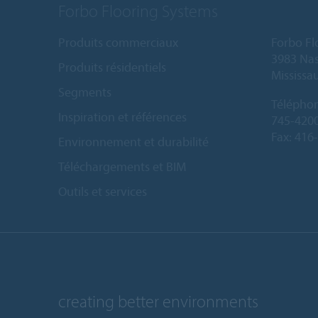
Forbo Flooring Systems
Produits commerciaux
Forbo Fl
3983 Nas
Produits résidentiels
Mississa
Segments
Télépho
Inspiration et références
745-420
Fax: 416
Environnement et durabilité
Téléchargements et BIM
Outils et services
creating better environments