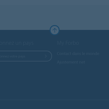
ionnez un pays
My Forbo
Contact dans le monde
ionnez votre pays
Ajustement net