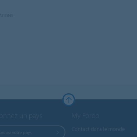
ATIONS
ionnez un pays
My Forbo
Contact dans le monde
ionnez votre pays