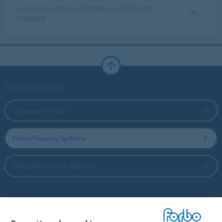
CLIQUER ICI POUR ACCÉDER AUX PRODUITS
COLOREX
Forbo Websites
Le groupe Forbo
Forbo Flooring Systems
Forbo Movement Systems
Sélectionnez un pays