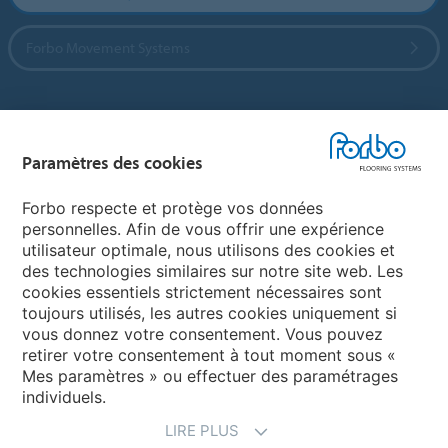
Forbo Movement Systems
Sélectionnez un pays
Paramètres des cookies
Sélectionnez votre pays
Forbo respecte et protège vos données
personnelles. Afin de vous offrir une expérience
utilisateur optimale, nous utilisons des cookies et
My Forbo
des technologies similaires sur notre site web. Les
cookies essentiels strictement nécessaires sont
Contact dans le monde
toujours utilisés, les autres cookies uniquement si
Ajustement net
vous donnez votre consentement. Vous pouvez
retirer votre consentement à tout moment sous «
Mes paramètres » ou effectuer des paramétrages
individuels.
LIRE PLUS