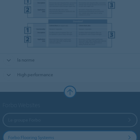
la norme
High performance
Forbo Websites
Le groupe Forbo
Forbo Flooring Systems