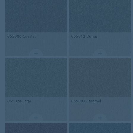
055006
Coastal
055012
Dunes
055024
Sage
055003
Caramel