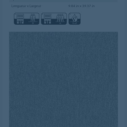
Longueur x Largeur
9.84 in x 39.37 in