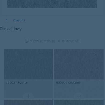
Produits
Flotex
Lindy
SHOW FILTERS
(0)
REMOVE ALL
055021
Pewter
055009
Coconut