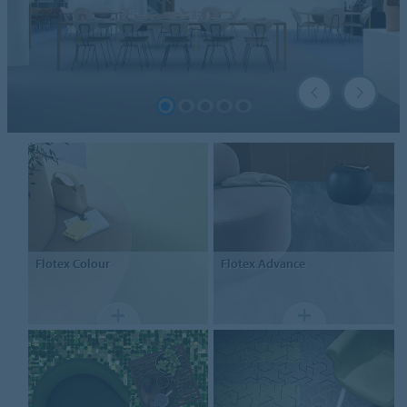
Flotex
Colour
Flotex
Advance