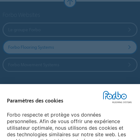
Forbo Websites
Le groupe Forbo
Forbo Flooring Systems
Forbo Movement Systems
Sélectionnez un pays
Paramètres des cookies
Sélectionnez votre pays
Forbo respecte et protège vos données
personnelles. Afin de vous offrir une expérience
utilisateur optimale, nous utilisons des cookies et
My Forbo
des technologies similaires sur notre site web. Les