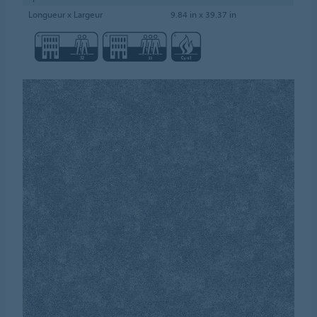
Longueur x Largeur
9.84 in x 39.37 in