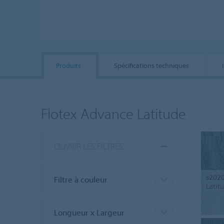
Produits
Spécifications techniques
Flotex Advance Latitude
OUVRIR LES FILTRES
s202
Filtre à couleur
Latit
Longueur x Largeur