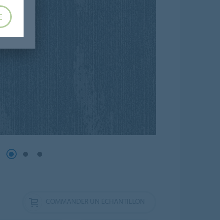
E
COMMANDER UN ÉCHANTILLON