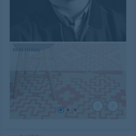
DARE TO RUG