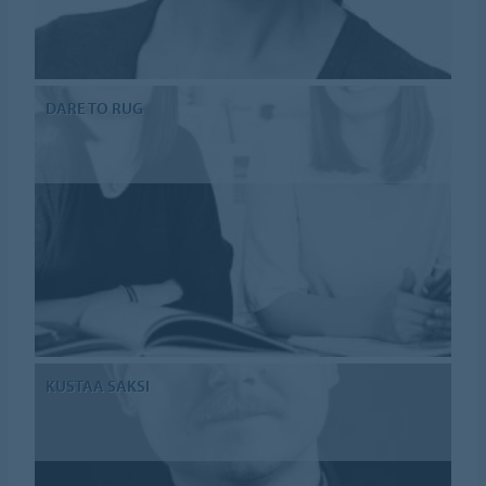
DARE TO RUG
KUSTAA SAKSI