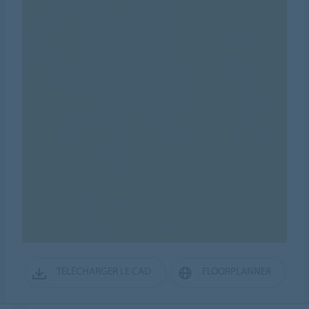
TÉLÉCHARGER LE CAD
FLOORPLANNER