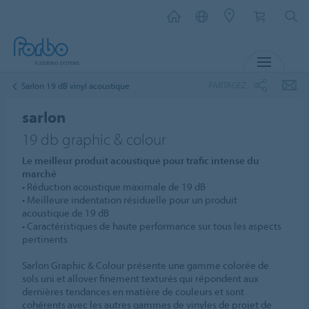
MENU
PARTAGEZ
Sarlon 19 dB vinyl acoustique
sarlon
19 db graphic & colour
Le meilleur produit acoustique pour trafic intense du
marché
• Réduction acoustique maximale de 19 dB
• Meilleure indentation résiduelle pour un produit
acoustique de 19 dB
• Caractéristiques de haute performance sur tous les aspects
pertinents
Sarlon Graphic & Colour présente une gamme colorée de
sols uni et allover finement texturés qui répondent aux
dernières tendances en matière de couleurs et sont
cohérents avec les autres gammes de vinyles de projet de