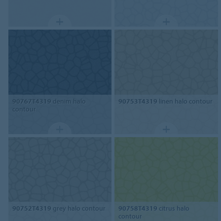
90767T4319
denim halo
90753T4319
linen halo contour
contour
90752T4319
grey halo contour
90758T4319
citrus halo
contour