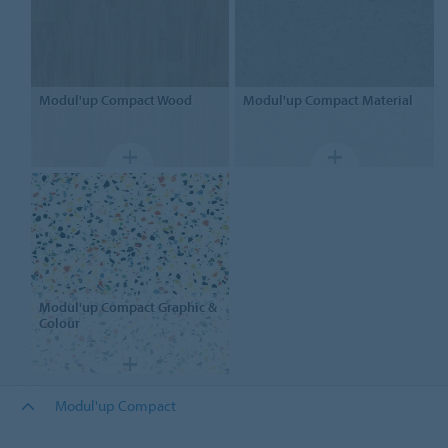
Modul'up
Compact Wood
Modul'up
Compact Material
Modul'up
Compact Graphic &
Colour
Modul'up Compact