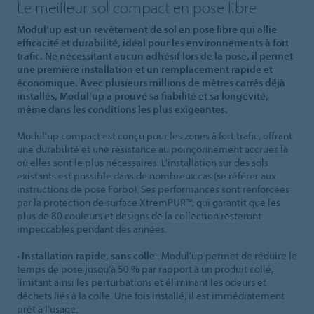
Le meilleur sol compact en pose libre
Modul’up est un revêtement de sol en pose libre qui allie
efficacité et durabilité, idéal pour les environnements à fort
trafic. Ne nécessitant aucun adhésif lors de la pose, il permet
une première installation et un remplacement rapide et
économique. Avec plusieurs millions de mètres carrés déjà
installés, Modul’up a prouvé sa fiabilité et sa longévité,
même dans les conditions les plus exigeantes.
Modul'up compact est conçu pour les zones à fort trafic, offrant
une durabilité et une résistance au poinçonnement accrues là
où elles sont le plus nécessaires. L'installation sur des sols
existants est possible dans de nombreux cas (se référer aux
instructions de pose Forbo). Ses performances sont renforcées
par la protection de surface XtremPUR™, qui garantit que les
plus de 80 couleurs et designs de la collection resteront
impeccables pendant des années.
•
Installation rapide, sans colle
: Modul’up permet de réduire le
temps de pose jusqu’à 50 % par rapport à un produit collé,
limitant ainsi les perturbations et éliminant les odeurs et
déchets liés à la colle. Une fois installé, il est immédiatement
prêt à l’usage.