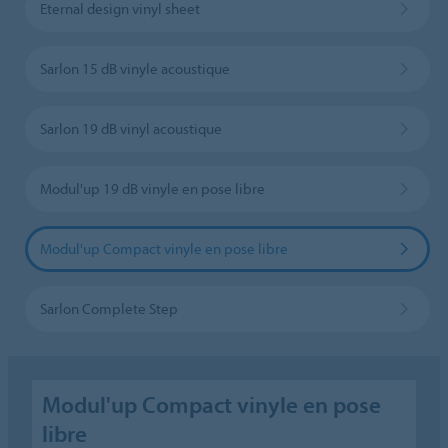
Eternal design vinyl sheet
Sarlon 15 dB vinyle acoustique
Sarlon 19 dB vinyl acoustique
Modul'up 19 dB vinyle en pose libre
Modul'up Compact vinyle en pose libre
Sarlon Complete Step
Modul'up Compact vinyle en pose
libre