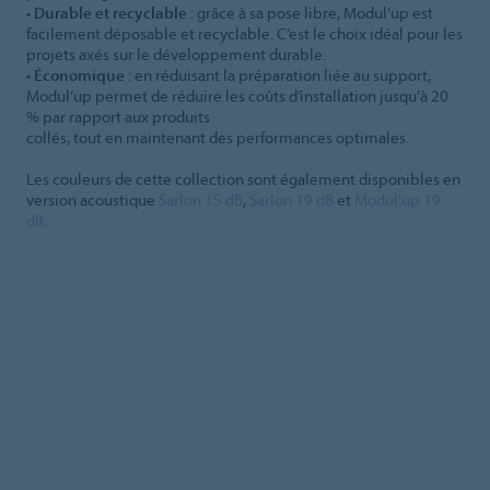
•
Durable et recyclable
: grâce à sa pose libre, Modul’up est
facilement déposable et recyclable. C’est le choix idéal pour les
projets axés sur le développement durable.
•
Économique
: en réduisant la préparation liée au support,
Modul’up permet de réduire les coûts d’installation jusqu’à 20
% par rapport aux produits
collés, tout en maintenant des performances optimales.
Les couleurs de cette collection sont également disponibles en
version acoustique
Sarlon 15 dB
,
Sarlon 19 dB
et
Modul'up 19
dB
.