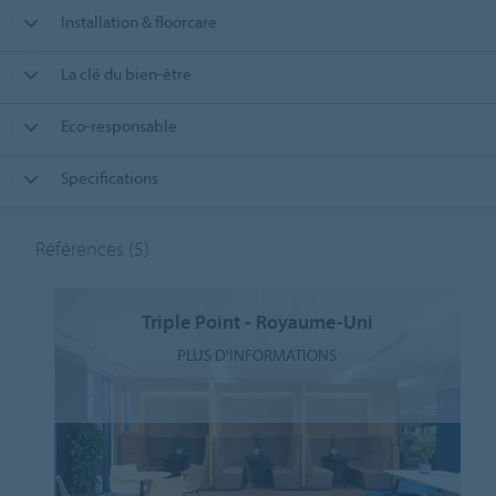
Installation & floorcare
La clé du bien-être
Eco-responsable
Specifications
Références
(5)
Triple Point - Royaume-Uni
PLUS D'INFORMATIONS