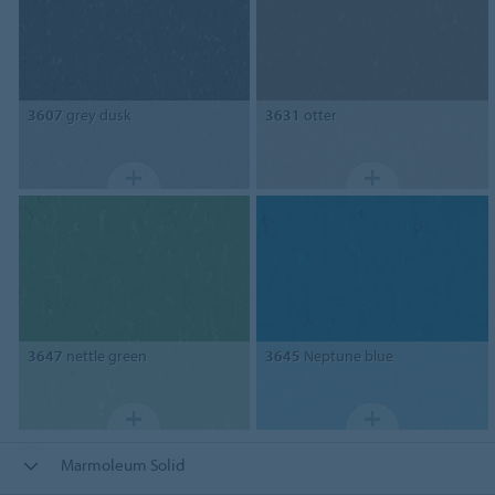
3607
grey dusk
3631
otter
3647
nettle green
3645
Neptune blue
Marmoleum Solid