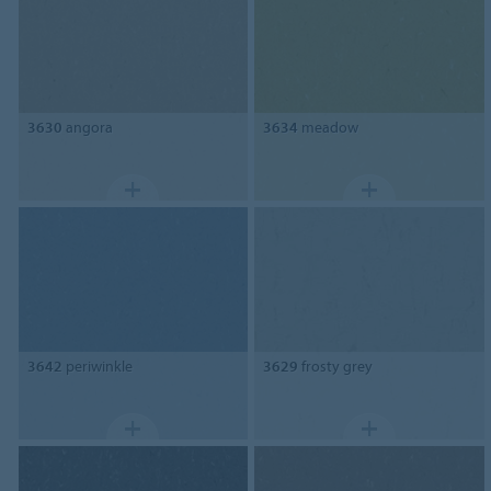
3630
angora
3634
meadow
3642
periwinkle
3629
frosty grey