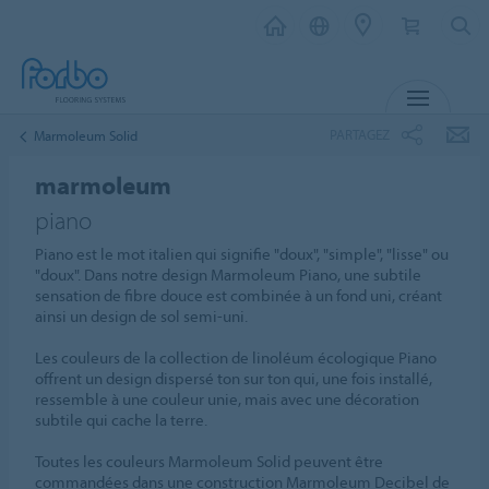
MENU
PARTAGEZ
Marmoleum Solid
marmoleum
piano
Piano est le mot italien qui signifie "doux", "simple", "lisse" ou
"doux". Dans notre design Marmoleum Piano, une subtile
sensation de fibre douce est combinée à un fond uni, créant
ainsi un design de sol semi-uni.
Les couleurs de la collection de linoléum écologique Piano
offrent un design dispersé ton sur ton qui, une fois installé,
ressemble à une couleur unie, mais avec une décoration
subtile qui cache la terre.
Toutes les couleurs Marmoleum Solid peuvent être
commandées dans une construction Marmoleum Decibel de