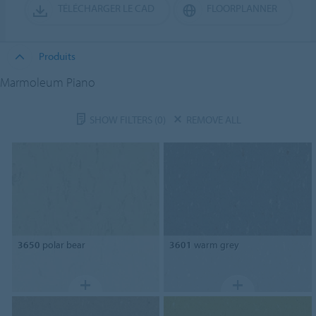
TÉLÉCHARGER LE CAD
FLOORPLANNER
Produits
Marmoleum Piano
SHOW FILTERS
(0)
REMOVE ALL
3650
polar bear
3601
warm grey