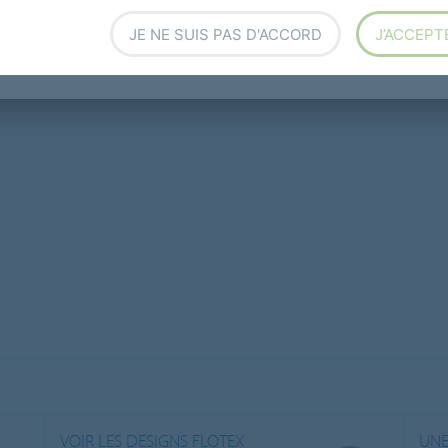
JE NE SUIS PAS D'ACCORD
J’ACCEPT
VOIR LES DESIGNS FLOTEX
UNE