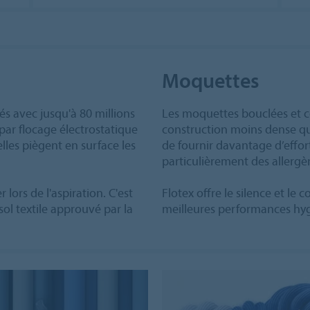
Moquettes
és avec jusqu'à 80 millions
Les moquettes bouclées et c
par flocage électrostatique
construction moins dense que
lles piègent en surface les
de fournir davantage d’effort
particulièrement des allergè
 lors de l'aspiration. C'est
Flotex offre le silence et le
ol textile approuvé par la
meilleures performances hyg