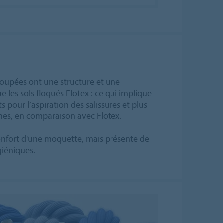
oupées ont une structure et une
 les sols floqués Flotex : ce qui implique
s pour l’aspiration des salissures et plus
nes, en comparaison avec Flotex.
 confort d'une moquette, mais présente de
iéniques.