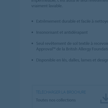
imperméable, c'est aussi le seul revêtement 
vraiment lavable.
Extrêmement durable et facile à nettoye
Insonorisant et antidérapant
Seul revêtement de sol textile à recevoir
Approval™ de la British Allergy Foundat
Disponible en lés, dalles, lames et desi
TÉLÉCHARGER LA BROCHURE
Toutes nos collections