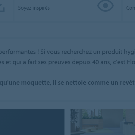
Soyez inspirés
Con
 performantes ! Si vous recherchez un produit hygi
s et qui a fait ses preuves depuis 40 ans, c'est Flo
qu'une moquette, il se nettoie comme un revê