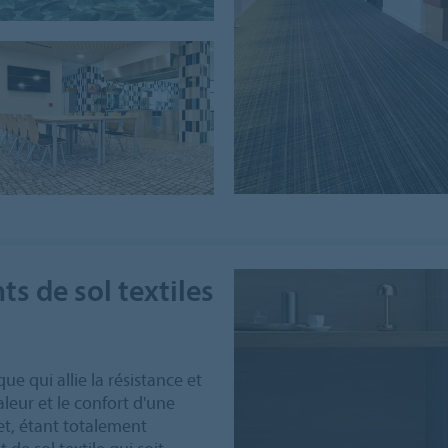
s de sol textiles
ue qui allie la résistance et
haleur et le confort d'une
et, étant totalement