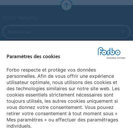
Forbo Websites
Forbo Group
Forbo Flooring Systems
Paramètres des cookies
Forbo Movement Systems
Forbo respecte et protège vos données
personnelles. Afin de vous offrir une expérience
utilisateur optimale, nous utilisons des cookies et
des technologies similaires sur notre site web. Les
Sélectionnez un pays
cookies essentiels strictement nécessaires sont
toujours utilisés, les autres cookies uniquement si
Sélectionnez votre pays
vous donnez votre consentement. Vous pouvez
retirer votre consentement à tout moment sous «
Mes paramètres » ou effectuer des paramétrages
individuels.