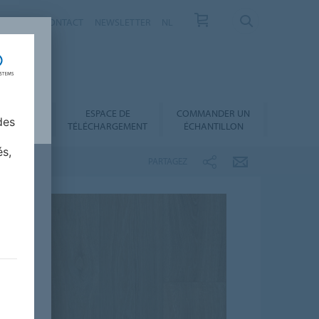
VELLES
CONTACT
NEWSLETTER
NL
ESPACE DE
COMMANDER UN
 AU CHOIX
des
TÉLÉCHARGEMENT
ÉCHANTILLON
és,
PARTAGEZ