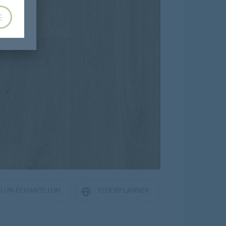
E
 UN ÉCHANTILLON
FLOORPLANNER