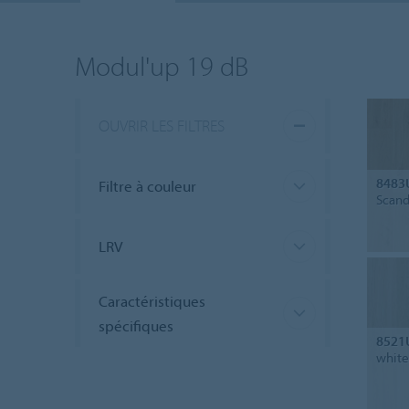
Modul'up 19 dB
OUVRIR LES FILTRES
8483
Filtre à couleur
Scand
LRV
Caractéristiques
spécifiques
8521
white