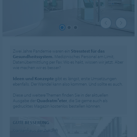
Zwei Jahre Pandemie waren ein
Stresstest für das
Gesundheitssystem.
Medizinisches Personal am Limit,
Datenübermittlung per Fax: Wo es hakt, wissen wir jetzt. Aber
wie machen wir es besser?
Ideen und Konzepte
gibt es längst, erste Umsetzungen
ebenfalls. Der Wandel kann also kommen. Und sollte es auch.
Diese und weitere Themen finden Sie in der aktuellen
Ausgabe der
Quadratm²eter
, die Sie gerne auch als
gedrucktes Magazin kostenlos bestellen können.
GUTE BESSERUNG
Krankenhaus der Zukunft