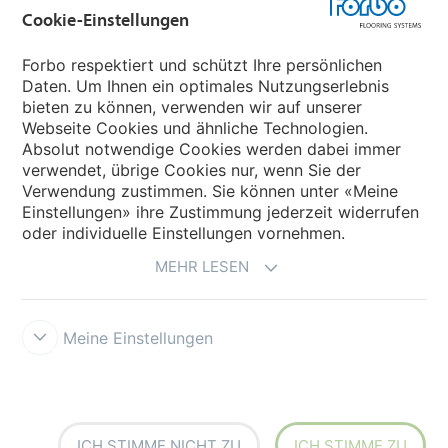
Cookie-Einstellungen
Forbo Movement Systems
Forbo respektiert und schützt Ihre persönlichen
Daten. Um Ihnen ein optimales Nutzungserlebnis
bieten zu können, verwenden wir auf unserer
Land auswählen
Webseite Cookies und ähnliche Technologien.
Absolut notwendige Cookies werden dabei immer
Land auswählen
verwendet, übrige Cookies nur, wenn Sie der
Verwendung zustimmen. Sie können unter «Meine
Einstellungen» ihre Zustimmung jederzeit widerrufen
oder individuelle Einstellungen vornehmen.
MEHR LESEN
Meine Einstellungen
Datenschutz
Cookies
Impressum und Nutzungsbestimmungen
Verkaufs- und Lieferbedingungen
Forbo Integrity Line
Cookie-
Einstellungen
ICH STIMME NICHT ZU
ICH STIMME ZU