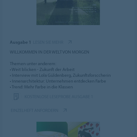
Ausgabe 1
LESEN SIE MEHR
WILLKOMMEN IN DER WELT VON MORGEN
Themen unter anderem:
• Weit blicken - Zukunft der Arbeit
• Interview mit Lola Güldenberg, Zukunftsforsccherin
• Innenarchitektur: Unternehmen entdecken Farbe
• Trend: Mehr Farbe in die Klassen
KOSTENLOSE LESEPROBE AUSGABE 1
EINZELHEFT ANFORDERN