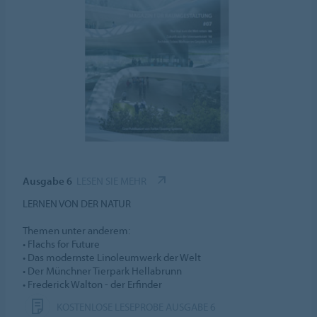
Ausgabe 6
LESEN SIE MEHR
LERNEN VON DER NATUR
Themen unter anderem:
• Flachs for Future
• Das modernste Linoleumwerk der Welt
• Der Münchner Tierpark Hellabrunn
• Frederick Walton - der Erfinder
KOSTENLOSE LESEPROBE AUSGABE 6