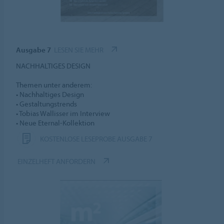
Ausgabe 7
LESEN SIE MEHR
NACHHALTIGES DESIGN
Themen unter anderem:
• Nachhaltiges Design
• Gestaltungstrends
• Tobias Wallisser im Interview
• Neue Eternal-Kollektion
KOSTENLOSE LESEPROBE AUSGABE 7
EINZELHEFT ANFORDERN