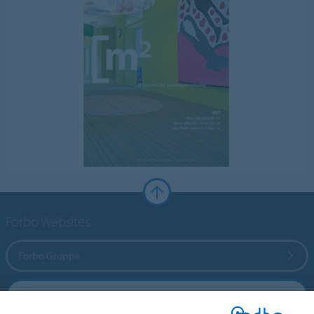
Forbo Websites
Forbo Gruppe
Forbo Flooring Systems