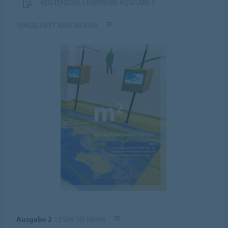
KOSTENLOSE LESEPROBE AUSGABE 3
EINZELHEFT ANFORDERN
Ausgabe 2
LESEN SIE MEHR