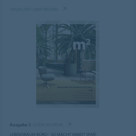
EINZELHEFT ANFORDERN
Ausgabe 5
LESEN SIE MEHR
LEBENSRAUM BÜRO - SO MACHT ARBEIT SPAß!