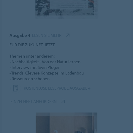
Ausgabe 4
LESEN SIE MEHR
FÜR DIE ZUKUNFT. JETZT.
Themen unter anderem:
• Nachhaltigkeit - Von der Natur lernen
• Interview mit Sven Plöger
• Trends: Clevere Konzepte im Ladenbau
• Ressourcen schonen
KOSTENLOSE LESEPROBE AUSGABE 4
EINZELHEFT ANFORDERN