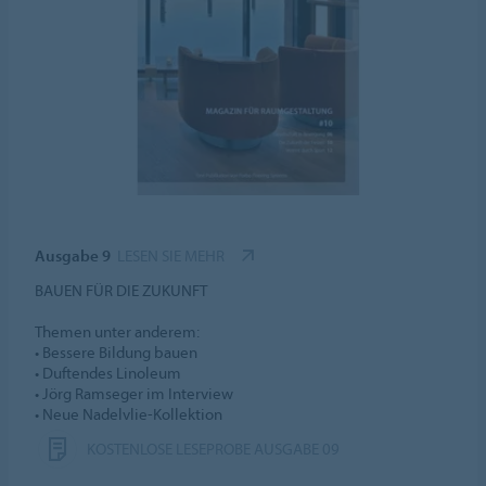
Ausgabe 9
LESEN SIE MEHR
BAUEN FÜR DIE ZUKUNFT
Themen unter anderem:
• Bessere Bildung bauen
• Duftendes Linoleum
• Jörg Ramseger im Interview
• Neue Nadelvlie-Kollektion
KOSTENLOSE LESEPROBE AUSGABE 09