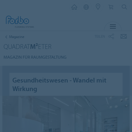
MENÜ
TEILEN
Magazine
QUADRAT
M²
ETER
MAGAZIN FÜR RAUMGESTALTUNG
Gesundheitswesen - Wandel mit
Wirkung