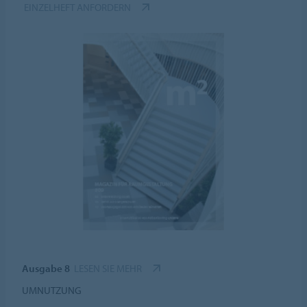
EINZELHEFT ANFORDERN
Ausgabe 8
LESEN SIE MEHR
UMNUTZUNG