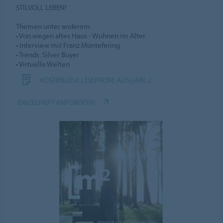
STILVOLL LEBEN!
Themen unter anderem:
• Von wegen altes Haus - Wohnen im Alter
• Interview mit Franz Müntefering
• Trends: Silver Buyer
• Virtuelle Welten
KOSTENLOSE LESEPROBE AUSGABE 2
EINZELHEFT ANFORDERN