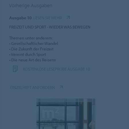
Vorherige Ausgaben
Ausgabe 10
LESEN SIE MEHR
FREIZEIT UND SPORT - WIEDER WAS BEWEGEN
Themen unter anderem:
• Gesellschaftlicher Wandel
• Die Zukunft der Freizeit
• Vereint durch Sport
• Die neue Art des Reisens
KOSTENLOSE LESEPROBE AUSGABE 10
EINZELHEFT ANFORDERN