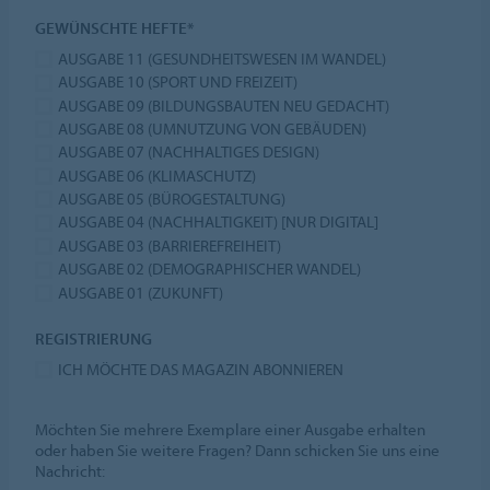
GEWÜNSCHTE HEFTE*
AUSGABE 11 (GESUNDHEITSWESEN IM WANDEL)
AUSGABE 10 (SPORT UND FREIZEIT)
AUSGABE 09 (BILDUNGSBAUTEN NEU GEDACHT)
AUSGABE 08 (UMNUTZUNG VON GEBÄUDEN)
AUSGABE 07 (NACHHALTIGES DESIGN)
AUSGABE 06 (KLIMASCHUTZ)
AUSGABE 05 (BÜROGESTALTUNG)
AUSGABE 04 (NACHHALTIGKEIT) [NUR DIGITAL]
AUSGABE 03 (BARRIEREFREIHEIT)
AUSGABE 02 (DEMOGRAPHISCHER WANDEL)
AUSGABE 01 (ZUKUNFT)
REGISTRIERUNG
ICH MÖCHTE DAS MAGAZIN ABONNIEREN
Möchten Sie mehrere Exemplare einer Ausgabe erhalten
oder haben Sie weitere Fragen? Dann schicken Sie uns eine
Nachricht: