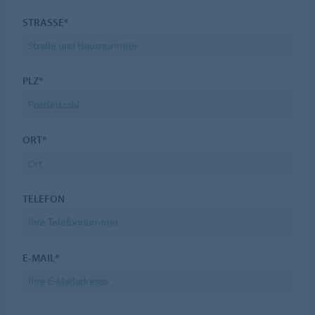
STRASSE*
PLZ*
ORT*
TELEFON
E-MAIL*