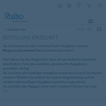
MENÜ
TEILEN
Quadratm²eter
BESTELLUNG EINZELHEFT
Sie möchten eine oder mehrere Einzel-Ausgaben unseres
Magazins Quadratm²eter
kostenfrei bestellen?
Hier haben Sie die Möglichkeit dazu, Ihr persönliches Exemplar
anzufordern. Formular ausfüllen, gewünschte Ausgabe(n)
auswählen, fertig!
Sie möchten alle künftigen Ausgaben automatisch nach Erscheinen
erhalten? Wählen Sie einfach die Option Registrierung und Sie
erhalten alle künftigen Ausgaben kostenlos zugeschickt.
Sie möchten das Magazin nicht mehr erhalten? Klicken Sie bitte
hier
.