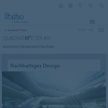
MENÜ
TEILEN
Quadratm²eter
QUADRAT
M²
ETER #07
MAGAZIN FÜR RAUMGESTALTUNG
Nachhaltiges Design