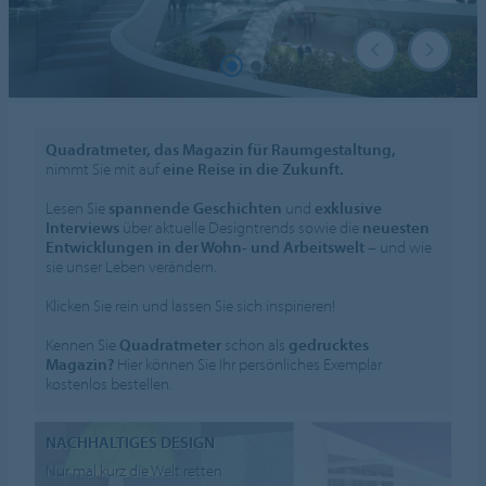
Quadratmeter, das Magazin für Raumgestaltung,
nimmt Sie mit auf
eine Reise in die Zukunft.
Lesen Sie
spannende Geschichten
und
exklusive
Interviews
über aktuelle Designtrends sowie die
neuesten
Entwicklungen in der Wohn- und Arbeitswelt
– und wie
sie unser Leben verändern.
Klicken Sie rein und lassen Sie sich inspirieren!
Kennen Sie
Quadratmeter
schon als
gedrucktes
Magazin?
Hier können Sie Ihr persönliches Exemplar
kostenlos bestellen.
NACHHALTIGES DESIGN
Nur mal kurz die Welt retten