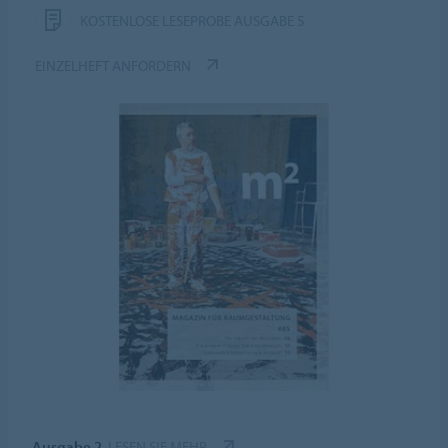
KOSTENLOSE LESEPROBE AUSGABE 5
EINZELHEFT ANFORDERN
Ausgabe 2
LESEN SIE MEHR