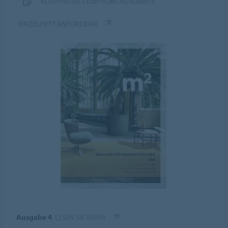
KOSTENLOSE LESEPROBE AUSGABE 6
EINZELHEFT ANFORDERN
Ausgabe 4
LESEN SIE MEHR