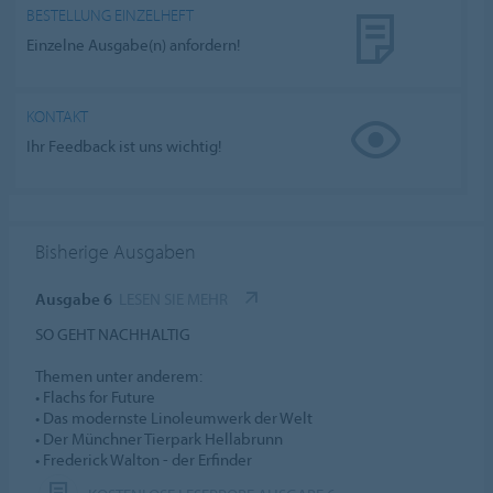
BESTELLUNG EINZELHEFT
Einzelne Ausgabe(n) anfordern!
KONTAKT
Ihr Feedback ist uns wichtig!
Bisherige Ausgaben
Ausgabe 6
LESEN SIE MEHR
SO GEHT NACHHALTIG
Themen unter anderem:
• Flachs for Future
• Das modernste Linoleumwerk der Welt
• Der Münchner Tierpark Hellabrunn
• Frederick Walton - der Erfinder