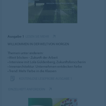
Ausgabe 1
LESEN SIE MEHR
WILLKOMMEN IN DER WELT VON MORGEN
Themen unter anderem:
• Weit blicken - Zukunft der Arbeit
• Interview mit Lola Güldenberg, Zukunftsforsccherin
• Innenarchitektur: Unternehmen entdecken Farbe
• Trend: Mehr Farbe in die Klassen
KOSTENLOSE LESEPROBE AUSGABE 1
EINZELHEFT ANFORDERN