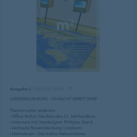
Ausgabe 5
LESEN SIE MEHR
LEBENSRAUM BÜRO - SO MACHT ARBEIT SPAß!
Themen unter anderem:
• Office-Kultur: Das Büro des 21. Jahrhunderts
• Interview mit Stardesigner Philippe Starck
• Vertraute Neuentdeckung: Linoleum
• Mamoleum - Das Indoor Naturerlebnis