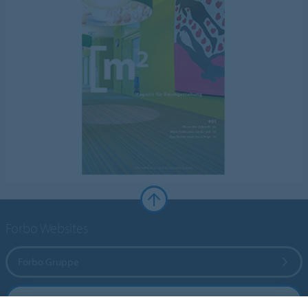
Forbo Websites
Forbo Gruppe
Forbo Flooring Systems