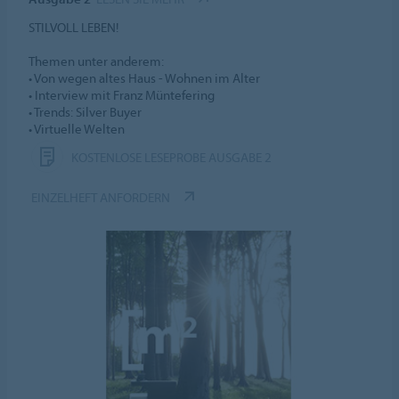
STILVOLL LEBEN!
Themen unter anderem:
• Von wegen altes Haus - Wohnen im Alter
• Interview mit Franz Müntefering
• Trends: Silver Buyer
• Virtuelle Welten
KOSTENLOSE LESEPROBE AUSGABE 2
EINZELHEFT ANFORDERN