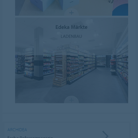
Edeka Märkte
LADENBAU
ARCHIDEA
Forbo Referenzmagazin