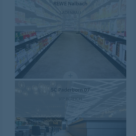
REWE Nalbach
LADENBAU
SC Paderborn 07
VIP BEREICH