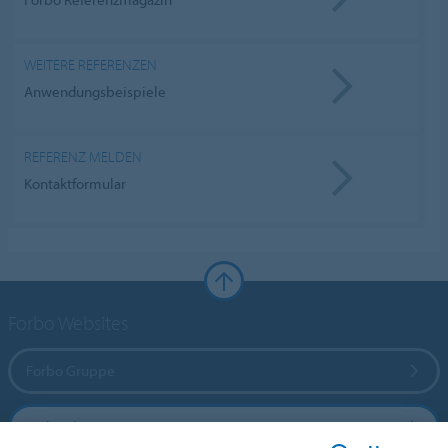
WEITERE REFERENZEN
Anwendungsbeispiele
REFERENZ MELDEN
Kontaktformular
Forbo Websites
Forbo Gruppe
Forbo Flooring Systems