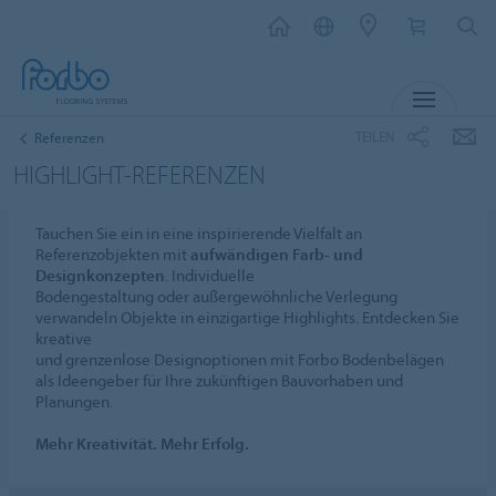
MENÜ
TEILEN
Referenzen
HIGHLIGHT-REFERENZEN
Tauchen Sie ein in eine inspirierende Vielfalt an
Referenzobjekten mit
aufwändigen Farb- und
Designkonzepten
. Individuelle
Bodengestaltung oder außergewöhnliche Verlegung
verwandeln Objekte in einzigartige Highlights. Entdecken Sie
kreative
und grenzenlose Designoptionen mit Forbo Bodenbelägen
als Ideengeber für Ihre zukünftigen Bauvorhaben und
Planungen.
Mehr Kreativität. Mehr Erfolg.