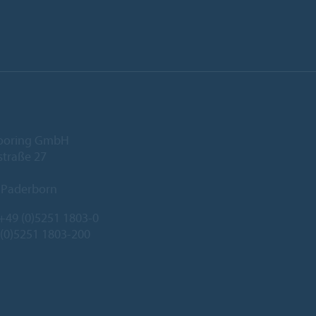
looring GmbH
traße 27
 Paderborn
+49 (0)5251 1803-0
 (0)5251 1803-200