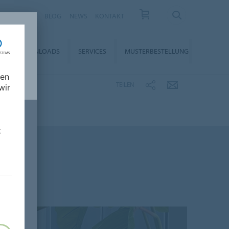
KARRIERE
BLOG
NEWS
KONTAKT
DOWNLOADS
SERVICES
MUSTERBESTELLUNG
nen
TEILEN
wir
t