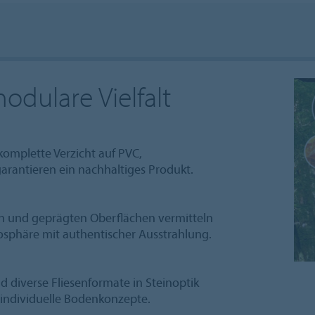
odulare Vielfalt
komplette Verzicht auf PVC,
rantieren ein nachhaltiges Produkt.
en und geprägten Oberflächen vermitteln
phäre mit authentischer Ausstrahlung.
d diverse Fliesenformate in Steinoptik
 individuelle Bodenkonzepte.