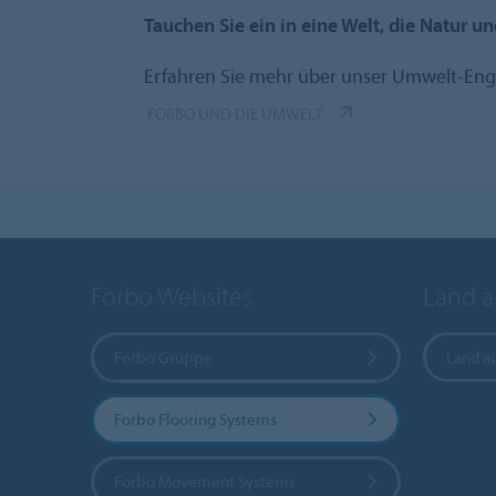
Tauchen Sie ein in eine Welt, die Natur u
Erfahren Sie mehr über unser Umwelt-En
FORBO UND DIE UMWELT
Forbo Websites
Land 
Forbo Gruppe
Land a
Forbo Flooring Systems
Forbo Movement Systems