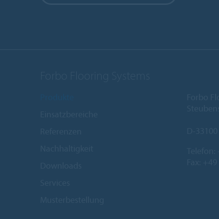
Forbo Flooring Systems
Produkte
Forbo F
Steubens
Einsatzbereiche
D-33100
Referenzen
Nachhaltigkeit
Telefon:
Fax: +49
Downloads
Services
Musterbestellung