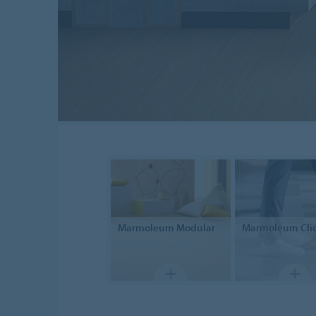
Marmoleum Modular
Marmoleum Cli