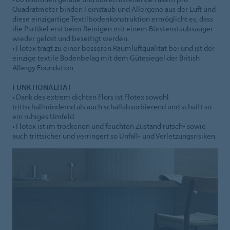
Quadratmeter binden Feinstaub und Allergene aus der Luft und
diese einzigartige Textilbodenkonstruktion ermöglicht es, dass
die Partikel erst beim Reinigen mit einem Bürstenstaubsauger
wieder gelöst und beseitigt werden.
• Flotex trägt zu einer besseren Raumluftqualität bei und ist der
einzige textile Bodenbelag mit dem Gütesiegel der British
Allergy Foundation.
FUNKTIONALITÄT
• Dank des extrem dichten Flors ist Flotex sowohl
trittschallmindernd als auch schallabsorbierend und schafft so
ein ruhiges Umfeld.
• Flotex ist im trockenen und feuchten Zustand rutsch- sowie
auch trittsicher und verringert so Unfall- und Verletzungsrisiken.