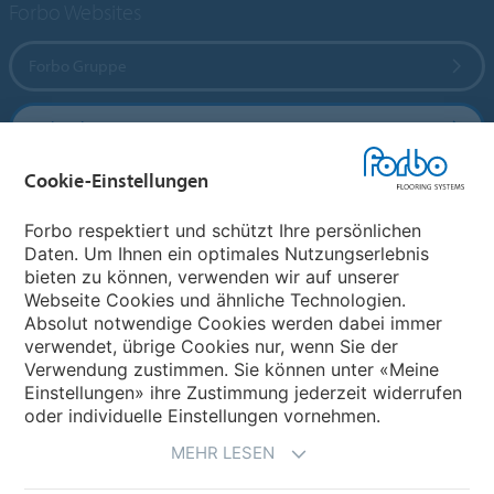
Forbo Websites
Forbo Gruppe
Forbo Flooring Systems
Cookie-Einstellungen
Forbo Movement Systems
Forbo respektiert und schützt Ihre persönlichen
Daten. Um Ihnen ein optimales Nutzungserlebnis
bieten zu können, verwenden wir auf unserer
Land auswählen
Webseite Cookies und ähnliche Technologien.
Absolut notwendige Cookies werden dabei immer
Land auswählen
verwendet, übrige Cookies nur, wenn Sie der
Verwendung zustimmen. Sie können unter «Meine
Einstellungen» ihre Zustimmung jederzeit widerrufen
oder individuelle Einstellungen vornehmen.
MEHR LESEN