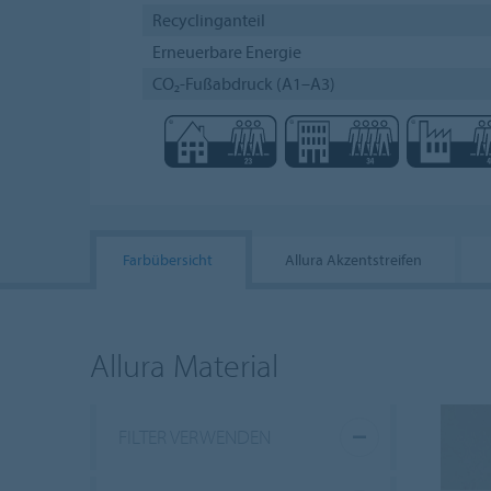
Recyclinganteil
Erneuerbare Energie
CO₂-Fußabdruck (A1–A3)
Farbübersicht
Allura Akzentstreifen
Allura Material
FILTER VERWENDEN