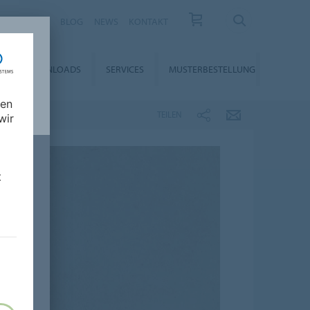
KARRIERE
BLOG
NEWS
KONTAKT
DOWNLOADS
SERVICES
MUSTERBESTELLUNG
nen
TEILEN
wir
t