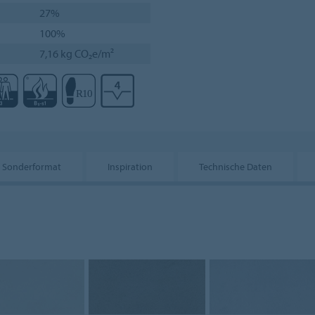
27%
100%
7,16 kg CO₂e/m²
Sonderformat
Inspiration
Technische Daten