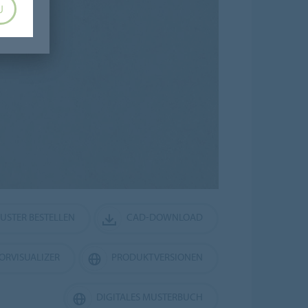
U
MUSTER BESTELLEN
CAD-DOWNLOAD
ORVISUALIZER
PRODUKTVERSIONEN
DIGITALES MUSTERBUCH