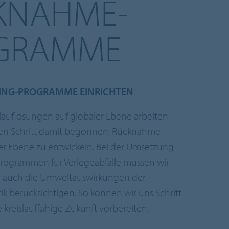
KNAHME-
GRAMME
LING-PROGRAMME EINRICHTEN
slauflösungen auf globaler Ebene arbeiten,
ten Schritt damit begonnen, Rücknahme-
er Ebene zu entwickeln. Bei der Umsetzung
ogrammen für Verlegeabfälle müssen wir
ch auch die Umweltauswirkungen der
ik berücksichtigen. So können wir uns Schritt
ne kreislauffähige Zukunft vorbereiten.