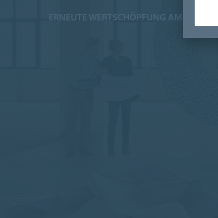
ERNEUTE WERTSCHÖPFUNG AM ENDE 