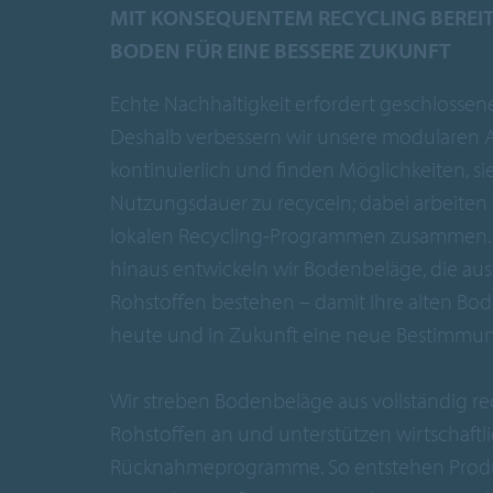
MIT KONSEQUENTEM RECYCLING BEREIT
BODEN FÜR EINE BESSERE ZUKUNFT
Echte Nachhaltigkeit erfordert geschlossene
Deshalb verbessern wir unsere modularen
kontinuierlich und finden Möglichkeiten, s
Nutzungsdauer zu recyceln; dabei arbeiten 
lokalen Recycling-Programmen zusammen.
hinaus entwickeln wir Bodenbeläge, die aus
Rohstoffen bestehen – damit Ihre alten Bo
heute und in Zukunft eine neue Bestimmun
Wir streben Bodenbeläge aus vollständig re
Rohstoffen an und unterstützen wirtschaftli
Rücknahmeprogramme. So entstehen Produ