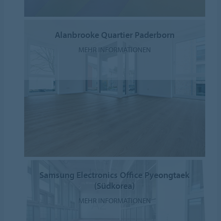
Alanbrooke Quartier Paderborn
MEHR INFORMATIONEN
Samsung Electronics Office Pyeongtaek
(Südkorea)
MEHR INFORMATIONEN