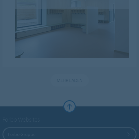
MEHR LADEN
Forbo Websites
Forbo Gruppe