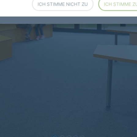
ICH STIMME NICHT ZU
ICH STIMME Z