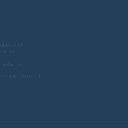
ubiasco SA
trie 16
 Giubiasco
+41 (0)91 850 01 11