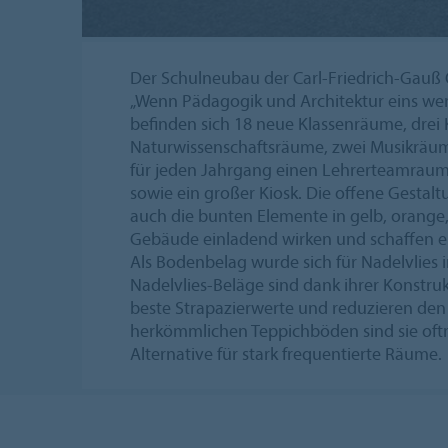
Der Schulneubau der Carl-Friedrich-Gauß
„Wenn Pädagogik und Architektur eins we
befinden sich 18 neue Klassenräume, drei
Naturwissenschaftsräume, zwei Musikräu
für jeden Jahrgang einen Lehrerteamraum
sowie ein großer Kiosk. Die offene Gestal
auch die bunten Elemente in gelb, orange,
Gebäude einladend wirken und schaffen e
Als Bodenbelag wurde sich für Nadelvlies 
Nadelvlies-Beläge sind dank ihrer Konstru
beste Strapazierwerte und reduzieren den T
herkömmlichen Teppichböden sind sie oft
Alternative für stark frequentierte Räume.