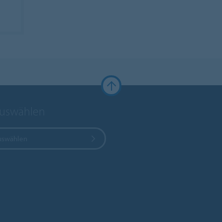
auswählen
uswählen