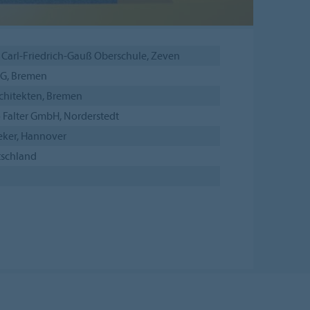
Carl-Friedrich-Gauß Oberschule, Zeven
AG, Bremen
chitekten, Bremen
Falter GmbH, Norderstedt
eker, Hannover
tschland