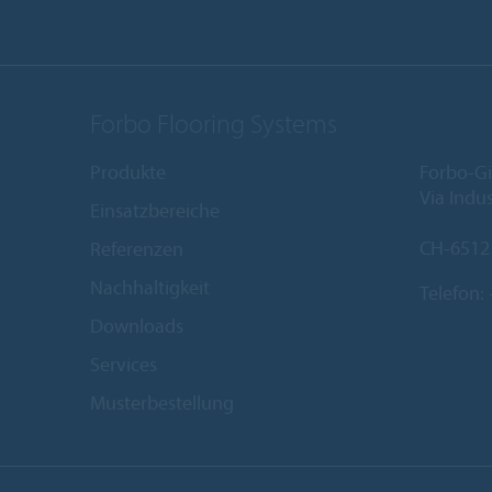
Forbo Flooring Systems
Produkte
Forbo-Gi
Via Indus
Einsatzbereiche
CH-6512
Referenzen
Nachhaltigkeit
Telefon:
Downloads
Services
Musterbestellung