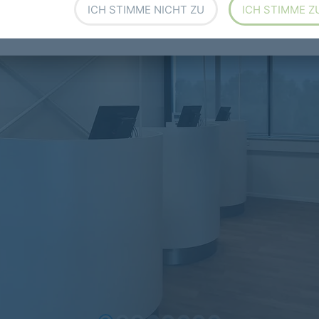
ICH STIMME NICHT ZU
ICH STIMME Z