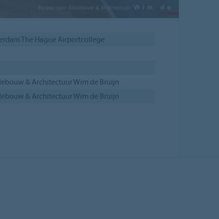
erdam The Hague Airportcollege
debouw & Architectuur Wim de Bruijn
debouw & Architectuur Wim de Bruijn