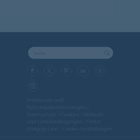
Impressum und
Nutzungsbestimmungen
Datenschutz
Cookies
Verkaufs-
und Lieferbedingungen
Forbo
Integrity Line
Cookie-Einstellungen