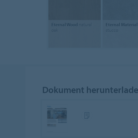
Eternal Wood
natural
Eternal Material
oak
stucco
Dokument herunterlad