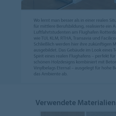
Wo lernt man besser als in einer realen Si
für mittlere Berufsbildung, realisierte ei
Luftfahrtstudenten am Flughafen Rotte
wie TUI, KLM, RTHA, Transavia und Facili
Schließlich werden hier ihre zukünftigen M
ausgebildet. Das Gebäude im Look eines T
Spirit eines realen Flughafens – perfekt fü
schönen Holzdesigns kombiniert mit Beto
Vinylbelags Eternal – ausgelegt für hohe
das Ambiente ab.
Verwendete Materialien