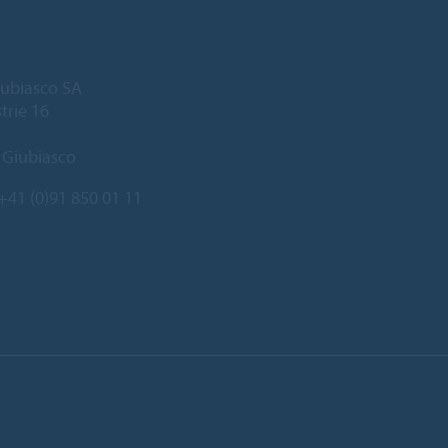
ubiasco SA
trie 16
 Giubiasco
+41 (0)91 850 01 11