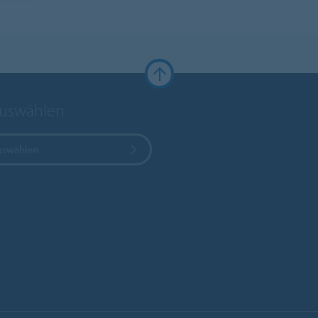
auswählen
uswählen